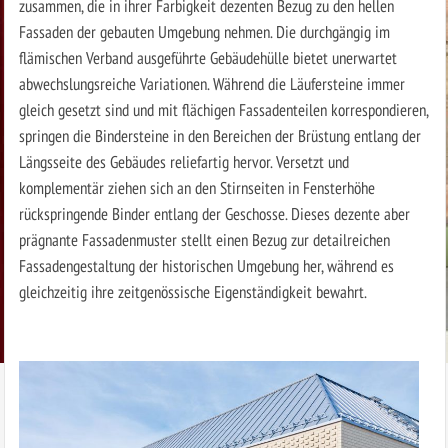
zusammen, die in ihrer Farbigkeit dezenten Bezug zu den hellen
Fassaden der gebauten Umgebung nehmen. Die durchgängig im
flämischen Verband ausgeführte Gebäudehülle bietet unerwartet
abwechslungsreiche Variationen. Während die Läufersteine immer
gleich gesetzt sind und mit flächigen Fassadenteilen korrespondieren,
springen die Bindersteine in den Bereichen der Brüstung entlang der
Längsseite des Gebäudes reliefartig hervor. Versetzt und
komplementär ziehen sich an den Stirnseiten in Fensterhöhe
rückspringende Binder entlang der Geschosse. Dieses dezente aber
prägnante Fassadenmuster stellt einen Bezug zur detailreichen
Fassadengestaltung der historischen Umgebung her, während es
gleichzeitig ihre zeitgenössische Eigenständigkeit bewahrt.