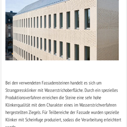
Bei den verwendeten Fassadensteinen handelt es sich um
Strangpressklinker mit Wasserstrichoberfläche. Durch ein spezielles
Produktionsverfahren erreichen die Steine eine sehr hohe
Klinkerqualität mit dem Charakter eines im Wasserstrichverfahren
hergestellten Ziegels. Für Teilbereiche der Fassade wurden spezielle
Klinker mit Scheinfuge produziert, sodass die Verarbeitung erleichtert
wurde.