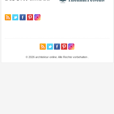
© 2026 architektur-online. Alle Rechte vorbehalten
.