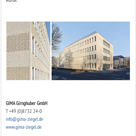
GIMA Girnghuber GmbH
T +49 (0)8732 24-0
info@gima-ziegel.de
www.gima-ziegel.de