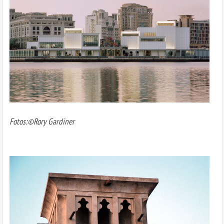
Fotos:©Rory Gardiner