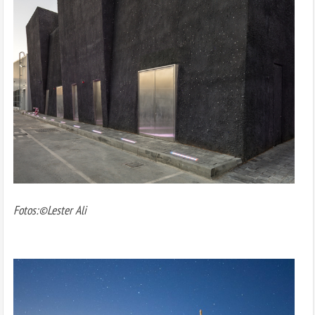
Fotos:©Lester Ali