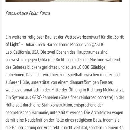
Fotos:©Luca Poian Forms
Ein weiterer religiöser Bau ist der Wettbewerbsentwurf für die „
Spirit
of Light
“ – Dubai Creek Harbor Iconic Mosque von QASTIC
Lab, California, USA. Die zwei Ebenen des Hauptraumes sind
südwestlich gegen Qibla (die Richtung, in der die Muslime während
des Gebetes blicken) gerichtet und sollen 10.000 Gläubige
aufnehmen. Das Licht wird hier zum Spielball zwischen innerer und
äußerer Hülle, unterstützt von einem diamantförmigen Fenster,
welches dramatisch in der Mitte der Öffnung in Richtung Mekka sitzt.
Ein System aus GFRC-Paneelen (Glass fiber reinforced concrete) in der
Hülle soll durch eine Stahlkonstruktion, entsprechend der
geometrischen Harmonie, unterstützt werden. Die Architekten wagen
damit eine Neudefinition der Rolle eines religiösen Baus, indem sie
die Hauptrichtung der Architektur nicht vertikal, sondern in einem 45