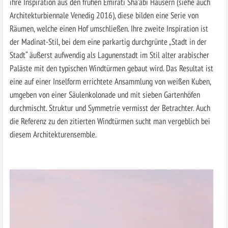
ihre Inspiration aus den frühen Emirati Sha’abi Häusern (siehe auch
Architekturbiennale Venedig 2016), diese bilden eine Serie von
Räumen, welche einen Hof umschließen. Ihre zweite Inspiration ist
der Madinat-Stil, bei dem eine parkartig durchgrünte „Stadt in der
Stadt“ äußerst aufwendig als Lagunenstadt im Stil alter arabischer
Paläste mit den typischen Windtürmen gebaut wird. Das Resultat ist
eine auf einer Inselform errichtete Ansammlung von weißen Kuben,
umgeben von einer Säulenkolonade und mit sieben Gartenhöfen
durchmischt. Struktur und Symmetrie vermisst der Betrachter. Auch
die Referenz zu den zitierten Windtürmen sucht man vergeblich bei
diesem Architekturensemble.