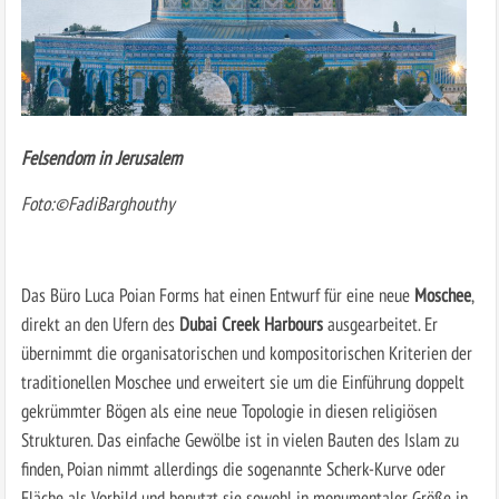
Felsendom in Jerusalem
Foto:©FadiBarghouthy
Das Büro Luca Poian Forms hat einen Entwurf für eine neue
Moschee
,
direkt an den Ufern des
Dubai Creek Harbours
ausgearbeitet. Er
übernimmt die organisatorischen und kompositorischen Kriterien der
traditionellen Moschee und erweitert sie um die Einführung doppelt
gekrümmter Bögen als eine neue Topologie in diesen religiösen
Strukturen. Das einfache Gewölbe ist in vielen Bauten des Islam zu
finden, Poian nimmt allerdings die sogenannte Scherk-Kurve oder
Fläche als Vorbild und benutzt sie sowohl in monumentaler Größe in