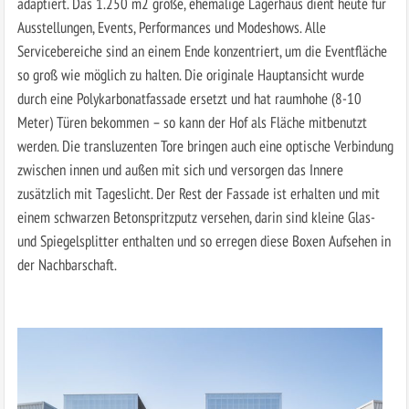
adaptiert. Das 1.250 m2 große, ehemalige Lagerhaus dient heute für
Ausstellungen, Events, Performances und Modeshows. Alle
Servicebereiche sind an einem Ende konzentriert, um die Eventfläche
so groß wie möglich zu halten. Die originale Hauptansicht wurde
durch eine Polykarbonatfassade ersetzt und hat raumhohe (8-10
Meter) Türen bekommen – so kann der Hof als Fläche mitbenutzt
werden. Die transluzenten Tore bringen auch eine optische Verbindung
zwischen innen und außen mit sich und versorgen das Innere
zusätzlich mit Tageslicht. Der Rest der Fassade ist erhalten und mit
einem schwarzen Betonspritzputz versehen, darin sind kleine Glas-
und Spiegelsplitter enthalten und so erregen diese Boxen Aufsehen in
der Nachbarschaft.