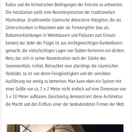
Kultur und die klimatischen Bedingungen der Emirate zu antworten.
Die Installation stellt eine Neuinterpretation der traditionellen
Mashrabiya (traditionelle islamische dekorative Holzgitter, die als
Gitterschranken in Moscheen oder als Fenstergitter bzw. als
Balkonverkleidungen in Wohnhäusern und Palästen zum Einsatz
kamen) dar. Jeder der Flügel ist aus leichtgewichtigen Karbonfasern
gemacht, die vielschichtigen Lagen von Stäben formieren ein dichtes
Netz, das sich in seiner Konzentration nach der Stärke des
Sonneneinfalls richtet. Betrachtet man allerdings die islamischen
Vorbilder, so ist von deren Feingliedrigkeit und der sensiblen
Ausführung nur wenig zu bemerken. Man kann eben ein System mit
einer Größe von ca. 1 x 2 Meter nicht einfach auf eine Dimension von
3 x 10 Meter aufblasen. Gleichzeitig demonstriert diese Architektur
die Macht und den Einfluss einer der bedeutendsten Firmen der Welt.