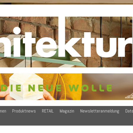
men
Produktnews
RETAIL
Magazin
Newsletteranmeldung
Dat