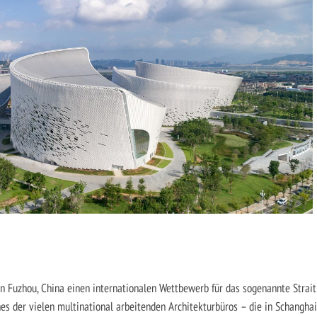
n Fuzhou, China einen internationalen Wettbewerb für das sogenannte Strait
nes der vielen multinational arbeitenden Architekturbüros – die in Schanghai