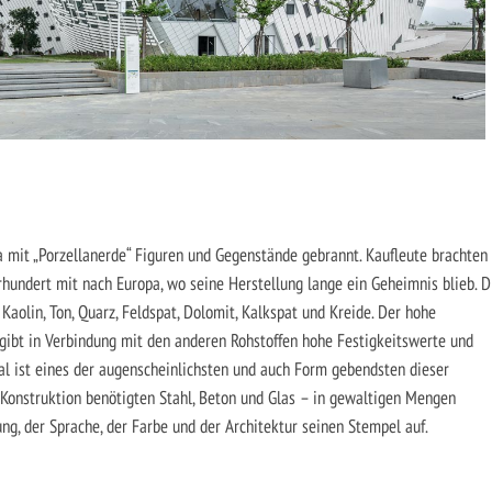
 mit „Porzellanerde“ Figuren und Gegenstände gebrannt. Kaufleute brachten
rhundert mit nach Europa, wo seine Herstellung lange ein Geheimnis blieb. D
aolin, Ton, Quarz, Feldspat, Dolomit, Kalkspat und Kreide. Der hohe
gibt in Verbindung mit den anderen Rohstoffen hohe Festigkeitswerte und
al ist eines der augenscheinlichsten und auch Form gebendsten dieser
e Konstruktion benötigten Stahl, Beton und Glas – in gewaltigen Mengen
g, der Sprache, der Farbe und der Architektur seinen Stempel auf.