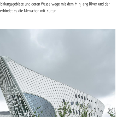
icklungsgebiete und deren Was­serwege mit dem Minjiang River und der
erbindet es die Menschen mit Kultur.