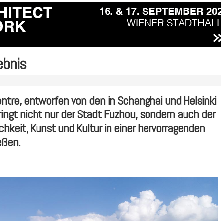
ebnis
entre, entworfen von den in Schanghai und Helsinki
ringt nicht nur der Stadt Fuzhou, sondern auch der
hkeit, Kunst und Kultur in einer hervorragenden
eßen.