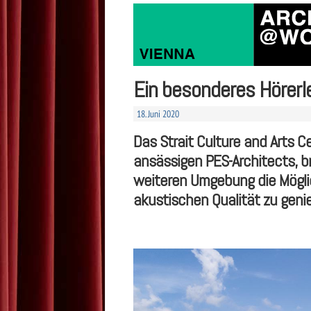
Ein besonderes Hörerl
18. Juni 2020
Das Strait Culture and Arts C
ansässigen PES-Architects, b
weiteren Umgebung die Möglic
akustischen Qualität zu geni