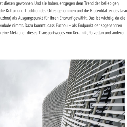
at diesen gewonnen. Und sie haben, entgegen dem Trend der beliebigen,
die Kultur und Tradition des Ortes genommen und die Blütenblätter des Jas
uzhou) als Ausgangspunkt für ihren Entwurf gewählt. Das ist wichtig, da die
Symbole nimmt. Dazu kommt, dass Fuzhou – als Endpunkt der sogenannten
 eine Metapher dieses Transportweges von Keramik, Porzellan und anderen