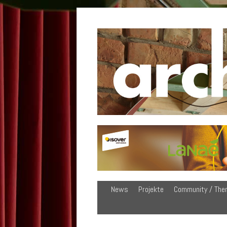
News
Projekte
Community / The