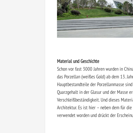
Material und Geschichte
Schon vor fast 3000 Jahren wurden in China
das Porzellan (weißes Gold) ab dem 13. Jah
Hauptbestandteile der Porzellanmasse sind K
Quarzgehalt in der Glasur und der Masse er
Verschleißbeständigkeit. Und dieses Materi
Architektur. Es ist hier – neben dem für di
verwendet worden und drückt der Erscheinun