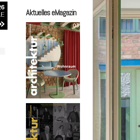
Aktuelles eMagazin