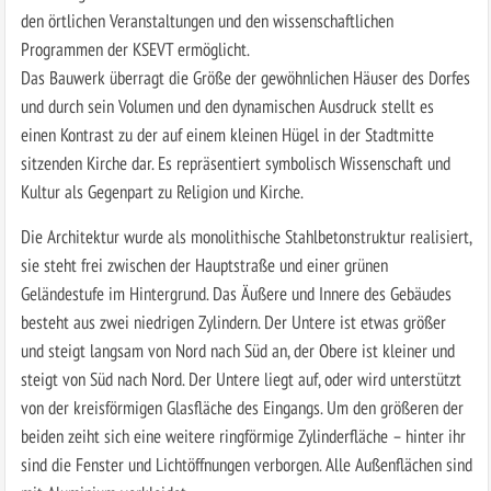
den örtlichen Veranstaltungen und den wissenschaftlichen
Programmen der KSEVT ermöglicht.
Das Bauwerk überragt die Größe der gewöhnlichen Häuser des Dorfes
und durch sein Volumen und den dynamischen Ausdruck stellt es
einen Kontrast zu der auf einem kleinen Hügel in der Stadtmitte
sitzenden Kirche dar. Es repräsentiert symbolisch Wissenschaft und
Kultur als Gegenpart zu Religion und Kirche.
Die Architektur wurde als monolithische Stahlbetonstruktur realisiert,
sie steht frei zwischen der Hauptstraße und einer grünen
Geländestufe im Hintergrund. Das Äußere und Innere des Gebäudes
besteht aus zwei niedrigen Zylindern. Der Untere ist etwas größer
und steigt langsam von Nord nach Süd an, der Obere ist kleiner und
steigt von Süd nach Nord. Der Untere liegt auf, oder wird unterstützt
von der kreisförmigen Glasfläche des Eingangs. Um den größeren der
beiden zeiht sich eine weitere ringförmige Zylinderfläche – hinter ihr
sind die Fenster und Lichtöffnungen verborgen. Alle Außenflächen sind