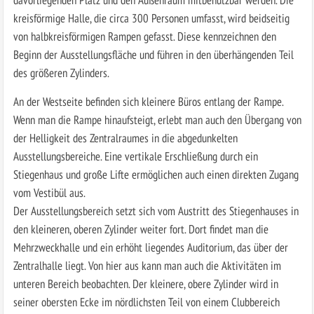
kreisförmige Halle, die circa 300 Personen umfasst, wird beidseitig
von halbkreisförmigen Rampen gefasst. Diese kennzeichnen den
Beginn der Ausstellungsfläche und führen in den überhängenden Teil
des größeren Zylinders.
An der Westseite befinden sich kleinere Büros entlang der Rampe.
Wenn man die Rampe hinaufsteigt, erlebt man auch den Übergang von
der Helligkeit des Zentralraumes in die abgedunkelten
Ausstellungsbereiche. Eine vertikale Erschließung durch ein
Stiegenhaus und große Lifte ermöglichen auch einen direkten Zugang
vom Vestibül aus.
Der Ausstellungsbereich setzt sich vom Austritt des Stiegenhauses in
den kleineren, oberen Zylinder weiter fort. Dort findet man die
Mehrzweckhalle und ein erhöht liegendes Auditorium, das über der
Zentralhalle liegt. Von hier aus kann man auch die Aktivitäten im
unteren Bereich beobachten. Der kleinere, obere Zylinder wird in
seiner obersten Ecke im nördlichsten Teil von einem Clubbereich