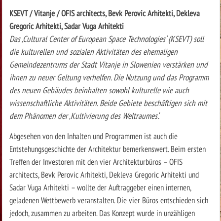
KSEVT / Vitanje / OFIS architects, Bevk Perovic Arhitekti, Dekleva
Gregoric Arhitekti, Sadar Vuga Arhitekti
Das ‚Cultural Center of European Space Technologies‘ (KSEVT) soll
die kulturellen und sozialen Aktivitäten des ehemaligen
Gemeindezentrums der Stadt Vitanje in Slowenien verstärken und
ihnen zu neuer Geltung verhelfen. Die Nutzung und das Programm
des neuen Gebäudes beinhalten sowohl kulturelle wie auch
wissenschaftliche Aktivitäten. Beide Gebiete beschäftigen sich mit
dem Phänomen der ‚Kultivierung des Weltraumes‘.
Abgesehen von den Inhalten und Programmen ist auch die
Entstehungsgeschichte der Architektur bemerkenswert. Beim ersten
Treffen der Investoren mit den vier Architekturbüros – OFIS
architects, Bevk Perovic Arhitekti, Dekleva Gregoric Arhitekti und
Sadar Vuga Arhitekti – wollte der Auftraggeber einen internen,
geladenen Wettbewerb veranstalten. Die vier Büros entschieden sich
jedoch, zusammen zu arbeiten. Das Konzept wurde in unzähligen