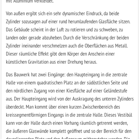
mit Aluminium verkleidet.
Von außen ergibt sich ein sehr dynamischer Eindruck, da beide
Zylinder sozusagen auf einer rund herumlaufenden Glasfläche sitzen.
Das Gebäude scheint in der Luft zu rotieren und zu schweben, zu
landen oder gerade abzuheben. Durch die Verschränkung der beiden
Zylinder ineinander verschmelzen auch die Oberflächen aus Metall.
Dieser räumliche Effekt gibt dem Körper den Anschein einer
künstlichen Gravitation aus einer Drehung heraus.
Das Bauwerk hat zwei Eingänge: den Haupteingang in die zentrale
Halle von einem quadratischen Platz an der südöstlichen Seite und
den nördlichen Zugang von einer Kiesfläche auf einer Geländestufe
aus. Der Haupteingang wird von der Auskragung des unteren Zylinders
überdeckt. Man kommt über einen kurzen Zwischenbereich des
kreissegmentförmigen Eingangs in die zentrale Halle. Dieses Vestibül
kann von der Halle durch einen Vorhang räumlich getrennt werden,
die äußeren Glaswände komplett geöffnet und so der Bereich für den
davorliegenden Platz und den Außenraum mitbenutzbar werden. Die