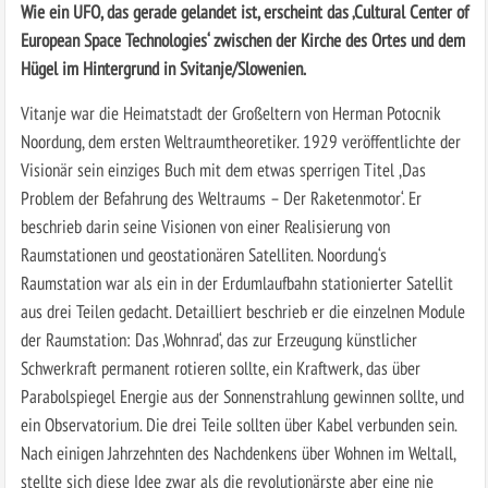
Wie ein UFO, das gerade gelandet ist, erscheint das ‚Cultural Center of
European Space Technologies‘ zwischen der Kirche des Ortes und dem
Hügel im Hintergrund in Svitanje/Slowenien.
Vitanje war die Heimatstadt der Großeltern von Herman Potocnik
Noordung, dem ersten Weltraumtheoretiker. 1929 veröffentlichte der
Visionär sein einziges Buch mit dem etwas sperrigen Titel ,Das
Problem der Befahrung des Weltraums – Der Raketenmotor‘. Er
beschrieb darin seine Visionen von einer Realisierung von
Raumstationen und geostationären Satelliten. Noordung‘s
Raumstation war als ein in der Erdumlaufbahn stationierter Satellit
aus drei Teilen gedacht. Detailliert beschrieb er die einzelnen Module
der Raumstation: Das ‚Wohnrad‘, das zur Erzeugung künstlicher
Schwerkraft permanent rotieren sollte, ein Kraftwerk, das über
Parabolspiegel Energie aus der Sonnenstrahlung gewinnen sollte, und
ein Observatorium. Die drei Teile sollten über Kabel verbunden sein.
Nach einigen Jahrzehnten des Nachdenkens über Wohnen im Weltall,
stellte sich diese Idee zwar als die revolutionärste aber eine nie