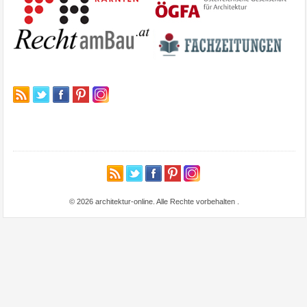
© 2026 architektur-online. Alle Rechte vorbehalten
.