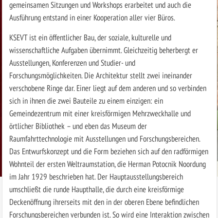
gemeinsamen Sitzungen und Workshops erarbeitet und auch die
Ausführung entstand in einer Kooperation aller vier Büros.
KSEVT ist ein öffentlicher Bau, der soziale, kulturelle und
wissenschaftliche Aufgaben übernimmt. Gleichzeitig beherbergt er
Ausstellungen, Konferenzen und Studier- und
Forschungsmöglichkeiten. Die Architektur stellt zwei ineinander
verschobene Ringe dar. Einer liegt auf dem anderen und so verbinden
sich in ihnen die zwei Bauteile zu einem einzigen: ein
Gemeindezentrum mit einer kreisförmigen Mehrzweckhalle und
örtlicher Bibliothek – und eben das Museum der
Raumfahrttechnologie mit Ausstellungen und Forschungsbereichen.
Das Entwurfskonzept und die Form beziehen sich auf den radförmigen
Wohnteil der ersten Weltraumstation, die Herman Potocnik Noordung
im Jahr 1929 beschrieben hat. Der Hauptausstellungsbereich
umschließt die runde Haupthalle, die durch eine kreisförmige
Deckenöffnung ihrerseits mit den in der oberen Ebene befindlichen
Forschungsbereichen verbunden ist. So wird eine Interaktion zwischen