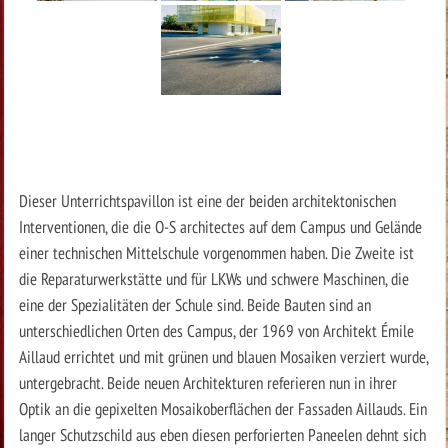
Dieser Unterrichtspavillon ist eine der beiden architektonischen
Interventionen, die die O-S architectes auf dem Campus und Gelände
einer technischen Mittelschule vorgenommen haben. Die Zweite ist
die Reparaturwerkstätte und für LKWs und schwere Maschinen, die
eine der Spezialitäten der Schule sind. Beide Bauten sind an
unterschiedlichen Orten des Campus, der 1969 von Architekt Émile
Aillaud errichtet und mit grünen und blauen Mosaiken verziert wurde,
untergebracht. Beide neuen Architekturen referieren nun in ihrer
Optik an die gepixelten Mosaikoberflächen der Fassaden Aillauds. Ein
langer Schutzschild aus eben diesen perforierten Paneelen dehnt sich