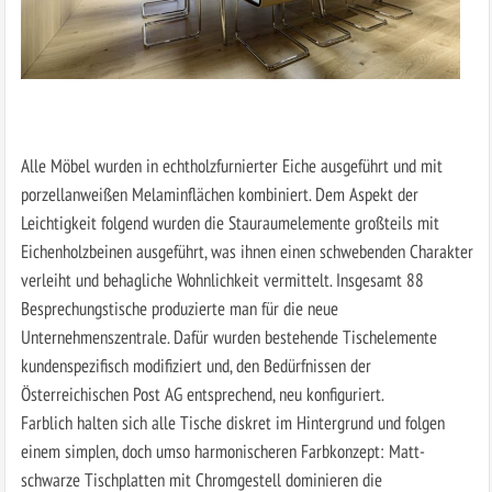
Alle Möbel wurden in echtholzfurnierter Eiche ausgeführt und mit
porzellanweißen Melaminflächen kombiniert. Dem Aspekt der
Leichtigkeit folgend wurden die Stauraum­elemente großteils mit
Eichenholzbeinen ausgeführt, was ihnen einen schwebenden Charakter
verleiht und behagliche Wohnlichkeit vermittelt. Insgesamt 88
Besprechungstische produzierte man für die neue
Unternehmenszentrale. Dafür wurden bestehende Tischelemente
kundenspezifisch modifiziert und, den Bedürfnissen der
Österreichischen Post AG entsprechend, neu konfiguriert.
Farblich halten sich alle Tische diskret im Hintergrund und folgen
einem simplen, doch umso harmonischeren Farbkonzept: Matt-
schwarze Tischplatten mit Chromgestell dominieren die