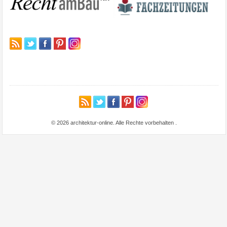
© 2026 architektur-online. Alle Rechte vorbehalten
.