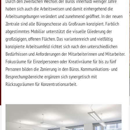
Durch den zweifachen Wechsel der Büros innerhalb weniger Jahre
haben sich auch die Arbeitsweisen und damit einhergehend die
Arbeitsumgebungen verändert und zunehmend geöffnet. In der neuen
Zentrale sind alle Bürogeschosse als Großraum konzipiert. Farblich
abgestimmtes Mobiliar unterstützt die visuelle Gliederung der
großzügigen, offenen Flächen. Das variantenreich und vielfältig
konzipierte Arbeitsumfeld richtet sich nach den unterschiedlichen
Bedürfnissen und Anforderungen der Mitarbeiterinnen und Mitarbeiter.
Fokusräume für Einzelpersonen oder Kreativräume für bis zu fünf
Personen bilden die Zonierung in den Büros. Kommunikations- und
Besprechungsbereiche ergänzen sich synergetisch mit
Rückzugsräumen für Konzentrationsarbeit.