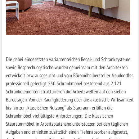
Die dabei eingesetzten variantenreichen Regal- und Schranksysteme
sowie Besprechungstische wurden gemeinsam mit den Architekten
entwickelt bzw. ausgesucht und vom Büromöbelhersteller Neudoerfler
professionell gefertigt. 550 Schrankmöbel bestehend aus 2.121
Schrankelementen strukturieren die Arbeitswelten auf den sieben
Büroetagen. Von der Raumgliederung über die akustische Wirksamkeit
bis hin zur „klassischen Nutzung“ als Stauraum erfüllen die
Schrankmöbel vielfältigste Anforderungen: Die klassischen
Stauraummöbel in Arbeitsplatznähe unterstützen bei den täglichen
Aufgaben und erhielten zusätzlich einen Tiefenabsorber aufgesetzt,