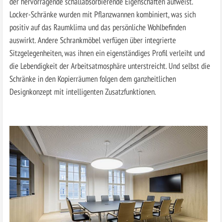
der hervorragende schallabsorbierende Eigenschaften aufweist.
Locker-Schränke wurden mit Pflanzwannen kombiniert, was sich
positiv auf das Raumklima und das persönliche Wohlbefinden
auswirkt. Andere Schrankmöbel verfügen über integrierte
Sitzgelegenheiten, was ihnen ein eigenständiges Profil verleiht und
die Lebendigkeit der Arbeitsatmosphäre unterstreicht. Und selbst die
Schränke in den Kopierräumen folgen dem ganzheitlichen
Designkonzept mit intelligenten Zusatzfunktionen.