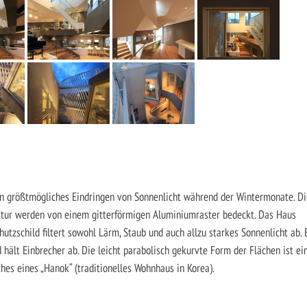
ein größtmögliches Eindringen von Sonnenlicht während der Wintermonate. Di
ektur werden von einem gitterförmigen Aluminiumraster bedeckt. Das Haus
hutzschild filtert sowohl Lärm, Staub und auch allzu starkes Sonnenlicht ab. 
d hält Einbrecher ab. Die leicht parabolisch gekurvte Form der Flächen ist ei
hes eines „Hanok“ (traditionelles Wohnhaus in Korea).