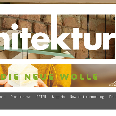
men
Produktnews
RETAIL
Magazin
Newsletteranmeldung
Dat