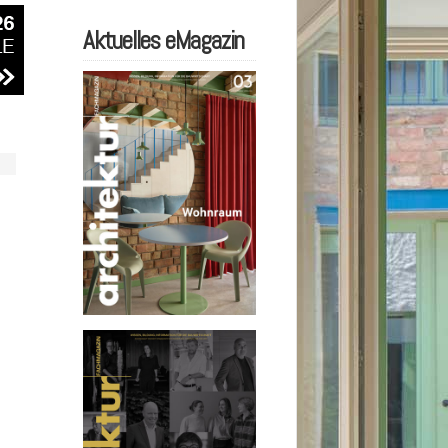
Aktuelles eMagazin