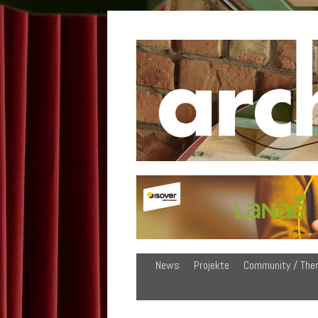
News
Projekte
Community / The