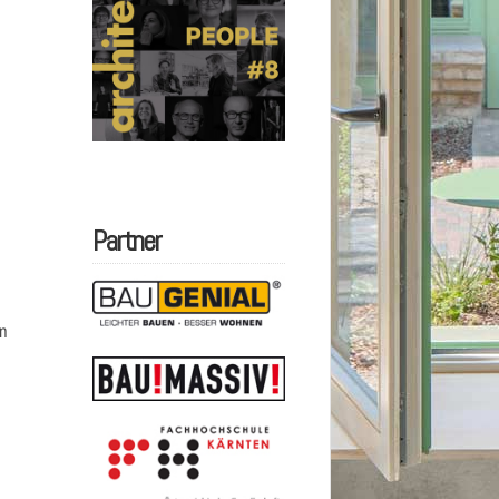
Partner
n