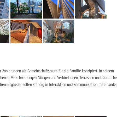
er Zonierungen als Gemeinschaftsraum für die Familie konzipiert. In seinem
Ebenen, Verschneidungen, Stiegen und Verbindungen, Terrassen und räumliche
milienmitglieder sollen ständig in Interaktion und Kommunikation miteinander