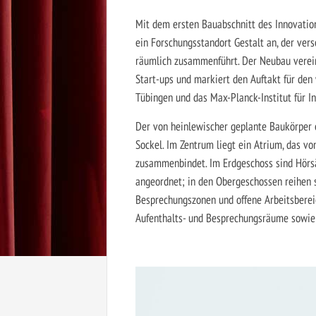
Mit dem ersten Bauabschnitt des Innovatio
ein Forschungsstandort Gestalt an, der ve
räumlich zusammenführt. Der Neubau verein
Start-ups und markiert den Auftakt für den
Tübingen und das Max-Planck-Institut für In
Der von heinlewischer geplante Baukörper 
Sockel. Im Zentrum liegt ein Atrium, das v
zusammenbindet. Im Erdgeschoss sind Hörsä
angeordnet; in den Obergeschossen reihen s
Besprechungszonen und offene Arbeitsbere
Aufenthalts- und Besprechungsräume sowie