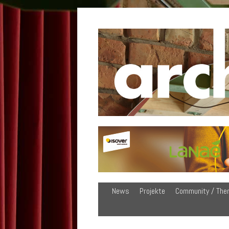
News
Projekte
Community / The