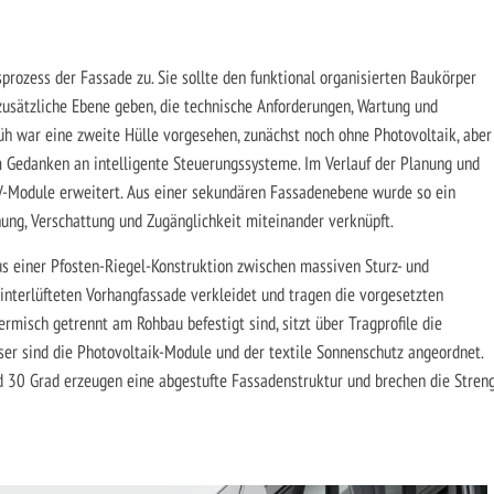
ozess der Fassade zu. Sie sollte den funktional organisierten Baukörper
 zusätzliche Ebene geben, die technische Anforderungen, Wartung und
üh war eine zweite Hülle vorgesehen, zunächst noch ohne Photovoltaik, aber
Gedanken an intelligente Steuerungssysteme. Im Verlauf der Planung und
-Module erweitert. Aus einer sekundären Fassadenebene wurde so ein
ung, Verschattung und Zugänglichkeit miteinander verknüpft.
us einer Pfosten-Riegel-Konstruktion zwischen massiven Sturz- und
interlüfteten Vorhangfassade verkleidet und tragen die vorgesetzten
rmisch getrennt am Rohbau befestigt sind, sitzt über Tragprofile die
er sind die Photovoltaik-Module und der textile Sonnenschutz angeordnet.
 30 Grad erzeugen eine abgestufte Fassadenstruktur und brechen die Stren