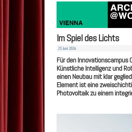
Im Spiel des Lichts
23. Juni 2026
Für den Innovationscampus Cy
Künstliche Intelligenz und Ro
einen Neubau mit klar gegl
Element ist eine zweischicht
Photovoltaik zu einem integr