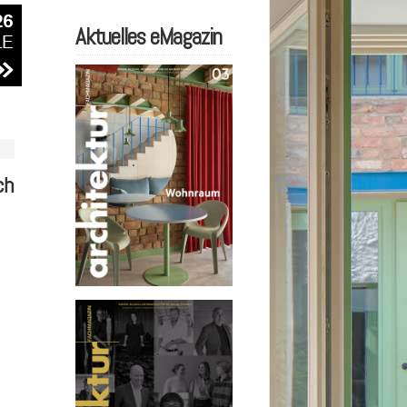
Aktuelles eMagazin
ch