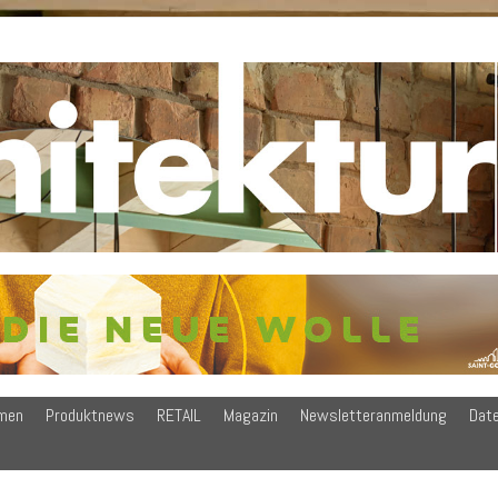
men
Produktnews
RETAIL
Magazin
Newsletteranmeldung
Dat