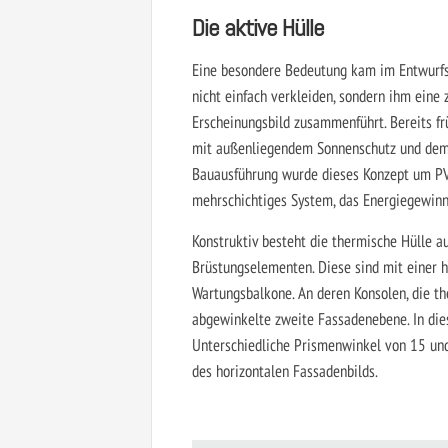
Die aktive Hülle
Eine besondere Bedeutung kam im Entwurfspr
nicht einfach verkleiden, sondern ihm eine
Erscheinungsbild zusammenführt. Bereits fr
mit außenliegendem Sonnenschutz und dem 
Bauausführung wurde dieses Konzept um PV
mehrschichtiges System, das Energiegewinn
Konstruktiv besteht die thermische Hülle a
Brüstungselementen. Diese sind mit einer h
Wartungsbalkone. An deren Konsolen, die the
abgewinkelte zweite Fassadenebene. In dies
Unterschiedliche Prismenwinkel von 15 und
des horizontalen Fassadenbilds.