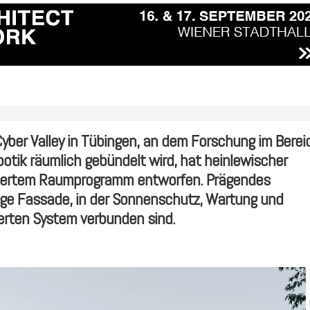
ber Valley in Tübingen, an dem Forschung im Berei
botik räumlich gebündelt wird, hat ­heinlewischer
iedertem Raumprogramm entworfen. Prägendes
ige Fassade, in der Sonnenschutz, Wartung und
ierten System verbunden sind.