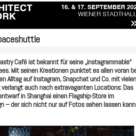
paceshuttle
Pastry Café ist bekannt für seine „instagrammable“
s. Mit seinen Kreationen punktet es allen voran be
ren Alltag auf Instagram, Snapchat und Co. mit viele
t verlangt auch nach extravaganten Locations: Das
entwarf in Shanghai einen Flagship-Store im
n – der sich nicht nur auf Fotos sehen lassen kann