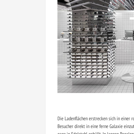
Die Ladenflächen erstrecken sich in einer 
Besucher direkt in eine ferne Galaxie ein
ganz in Edelstahl gehüllt. In langen Regale