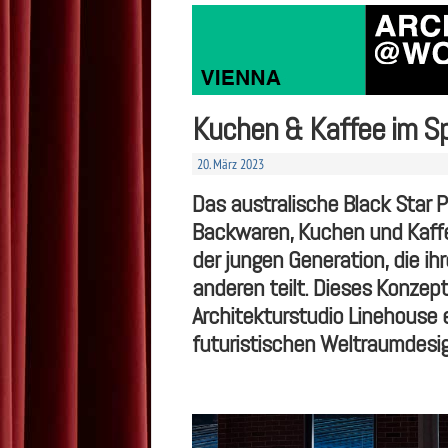
Kuchen & Kaffee im S
20. März 2023
Das australische Black Star 
Backwaren, Kuchen und Kaffee
der jungen Generation, die ih
anderen teilt. Dieses Konzep
Architekturstudio Linehouse 
futuristischen Weltraumdesig