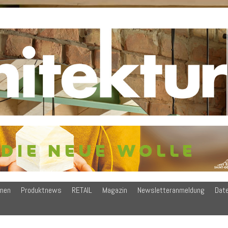
men
Produktnews
RETAIL
Magazin
Newsletteranmeldung
Dat