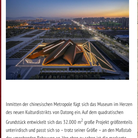
Inmitten der chinesischen Metropole fügt sich das Museum im Herzen
des neuen Kulturdistrikts von Datong ein. Auf dem quadratischen
2
Grundstück entwickelt sich das 32.000 m
große Projekt größtenteils
unterirdisch und passt sich so – trotz seiner Größe – an den Maßstab
der umgebenden Bebauung an. Von oben zu sehen ist die markante