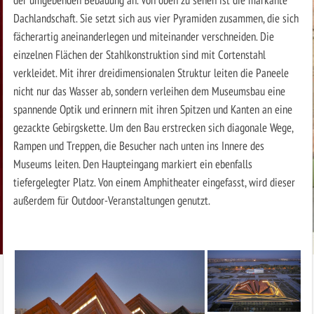
Dachlandschaft. Sie setzt sich aus vier Pyramiden zusammen, die sich
fächerartig aneinanderlegen und miteinander verschneiden. Die
einzelnen Flächen der Stahlkonstruktion sind mit Cortenstahl
verkleidet. Mit ihrer dreidimensionalen Struktur leiten die Paneele
nicht nur das Wasser ab, sondern verleihen dem Museumsbau eine
spannende Optik und erinnern mit ihren Spitzen und Kanten an eine
gezackte Gebirgskette. Um den Bau erstrecken sich diagonale Wege,
Rampen und Treppen, die Besucher nach unten ins Innere des
Museums leiten. Den Haupteingang markiert ein ebenfalls
tiefergelegter Platz. Von einem Amphitheater eingefasst, wird dieser
außerdem für Outdoor-Veranstaltungen genutzt.