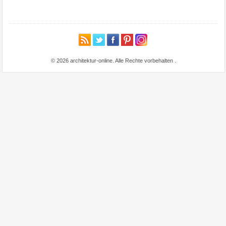
© 2026 architektur-online. Alle Rechte vorbehalten
.