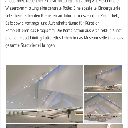
angeordnet. Neben der Exposition spielt im Datong Art Museum die
Wissensvermittlung eine zentrale Rolle: Eine spezielle Kindergalerie
setzt bereits bei den Kleinsten an. Informationszentrum, Mediathek,
Café sowie Vortrags- und Aufenthaltsräume für Künstler
komplettieren das Programm. Die Kombination aus Architektur, Kunst
und Lehre soll künftig kulturelles Leben in das Museum selbst und das
gesamte Stadtviertel bringen.