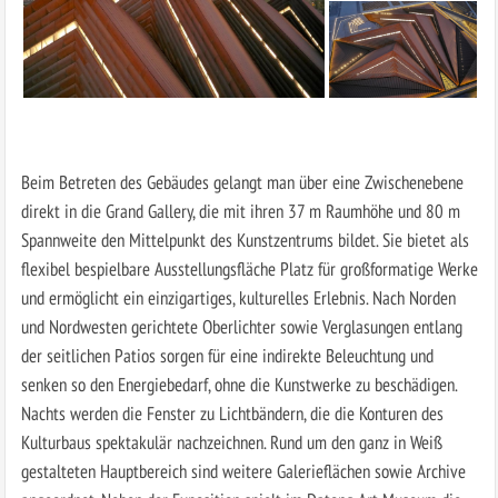
Beim Betreten des Gebäudes gelangt man über eine Zwischenebene
direkt in die Grand Gallery, die mit ihren 37 m Raumhöhe und 80 m
Spannweite den Mittelpunkt des Kunstzentrums bildet. Sie bietet als
flexibel bespielbare Ausstellungsfläche Platz für großformatige Werke
und ermöglicht ein einzigartiges, kulturelles Erlebnis. Nach Norden
und Nordwesten gerichtete Oberlichter sowie Verglasungen entlang
der seitlichen Patios sorgen für eine indirekte Beleuchtung und
senken so den Energiebedarf, ohne die Kunstwerke zu beschädigen.
Nachts werden die Fenster zu Lichtbändern, die die Konturen des
Kulturbaus spektakulär nachzeichnen. Rund um den ganz in Weiß
gestalteten Hauptbereich sind weitere Galerieflächen sowie Archive