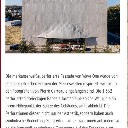
Die markante weiße, perforierte Fassade von Wave One wurde von
den geometrischen Formen der Meereswellen inspiriert, wie sie in
den Fotografien von Pierre Carreau eingefangen sind. Die 1.362
perforierten dreieckigen Paneele formen eine solche Welle, die an
ihrem Höhepunkt, der Spitze des Gebäudes, sanft abknickt. Die
Perforationen dienen nicht nur der Ästhetik, sondern haben auch
symbolische Bedeutung. Sie greifen lokale Traditionen auf, indem sie
an die kunstvoll geschnitzten Ornamente auf den Fassaden alter