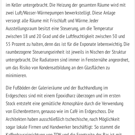
im Keller untergebracht. Die Heizung der gesamten Räume wird mit
zwei Luft/Wasser-Wärmepumpen bewerkstelligt. Diese Anlage
versorgt alle Räume mit Frischluft und Wärme. Jeder
Ausstellungsraum besitzt eine Steuerung, um die Temperatur
zwischen 18 und 20 Grad und die Luftfeuchtigkeit zwischen 50 und
55 Prozent zu halten, denn das ist für die Exponate lebenswichtig. Die
raumbezogene Steuerungseinheit ist jeweils in Nischen der Struktur
untergebracht. Die Radiatoren sind immer in Fensternähe angeordnet,
um das Risiko von Kondensatbildung an den Glasflächen zu
minimieren.
Die Fußböden der Galerieräume und der Buchhandlung im
Erdgeschoss sind mit einem Epoxidharz überzogen und im ersten
Stock entsteht eine gemütliche Atmosphäre durch die Verwendung
von Eichenbrettern, genauso wie im Café im Erdgeschoss. Die
Architekten haben ausschließlich tschechische, nach Möglichkeit
sogar lokale Firmen und Handwerker beschäftigt: So stammt die
Kaffeehauseinrichtung von TON und die Frontseite der Bar ist mit