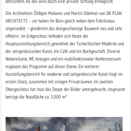
betrachten. All das wird durch eine private Stiftung ermöglicht.
Die Architekten Štěpán Malovec und Martin Odehnal von OK PLAN
ARCHITECTS – sie haben ihr Büro gleich neben dem Fabriksbau
angesiedelt – gliederten das dreigeschossige Bauwerk neu und sehr
effektiv: Im Erdgeschoss befinden sich heute der
Hauptausstellungsbereich, gewidmet der Tschechischen Moderne und
der zeitgenössischen Kunst, ein Café und ein Buchgeschäft. Diverse
Nebenräume, WC-Anlagen und ein multifunktionaler Konferenzraum
ergänzen das Programm auf dieser Ebene. Ein weiterer
Ausstellungsbereich für moderne und zeitgenössische Kunst liegt im
ersten Stock, zusammen mit einigen Privaträumen. Im zweiten
Obergeschoss hat man das Depot der Bilder untergebracht, insgesamt
beträgt die Nutzfläche ca. 3.000 m².