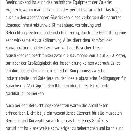
Beeindruckend ist auch das technische Equipment der Galerie:
Hightech, wohin man blickt und alles perfekt verarbeitet. Das liegt
auch an den abgehängten Gipsdecken, diese verbergen die darunter
liegende Infrastruktur, wie Klimaanlage, Verrohrung und
Beleuchtungssysteme und sind gleichzeitig, durch ihre Gestaltung eine
sehr wirksame Akustikdämmung. Alles dient dem Komfort, der
Konzentration und der Geruhsamkeit der Besucher. Diese
Akustikdecken beschränken zwar die Raumhöhe von 3 auf 2,60 Meter,
tun aber der Großzügigkeit der Inszenierung keinen Abbruch. Es ist
ein durchgehender und harmonischer Kompromiss zwischen
Industriehalle und Galerieraum, der ideale akustische Bedingungen für
Sprache und Vorträge in den Räumen bietet – es ist keinerlei
Nachhall zu bemerken.
Auch bei den Beleuchtungskonzepten waren die Architekten
erfinderisch. Licht ist ja ein wesentliches Element für alle musealen
Bereiche und Konzepte, so auch für das Innere des 8mička‘s.
Naturlicht ist klarerweise schwieriger zu beherrschen und kann auch