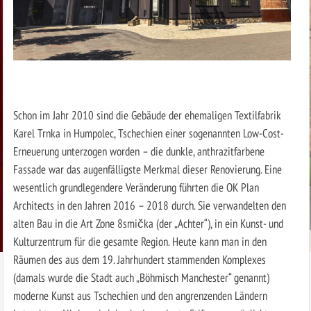
Schon im Jahr 2010 sind die Gebäude der ehemaligen Textilfabrik
Karel Trnka in Humpolec, Tschechien einer sogenannten Low-Cost-
Erneuerung unterzogen worden – die dunkle, anthrazitfarbene
Fassade war das augenfälligste Merkmal dieser Renovierung. Eine
wesentlich grundlegendere Veränderung führten die OK Plan
Architects in den Jahren 2016 – 2018 durch. Sie verwandelten den
alten Bau in die Art Zone 8smička (der „Achter“), in ein Kunst- und
Kulturzentrum für die gesamte Region. Heute kann man in den
Räumen des aus dem 19. Jahrhundert stammenden Komplexes
(damals wurde die Stadt auch „Böhmisch Manchester“ genannt)
moderne Kunst aus Tschechien und den angrenzenden Ländern