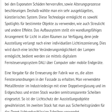
bei den Exponaten Schäden hervorrufen, sowie Alterungsprozesse
beschleunigen. Deshalb wählte man ein sehr ausgeklügeltes,
künstlerisches System. Diese Technologie ermöglicht es sowohl
Spotlights für bestimmte Objekte zu verwenden, wie auch Streulicht
und andere Effekte. Das Aufbausystem stellt ein wandlungsfähiges
Arrangement für Licht in allen Räumen zur Verfügung, denn jede
Ausstellung verlangt nach einer individuellen Lichtinszenierung. Dies
wird durch eine leichte Veränderungsmöglichkeit der Lampen
ermöglicht, bedient werden sie mittels digitalem
Fernsteuerungssystem DALI über Computer oder mobile Endgeräte.
Eine Vorgabe für die Erneuerung der Fabrik war es, die alten
Fensteranordnungen in der Fassade zu erhalten. Man verwendete
Metallfenster im Industriedesign mit einer Doppelverglasung und im
Erdgeschoss und ersten Stock wurden semitransparente Scheiben
eingesetzt. So ist der Lichtschutz der Ausstellungsobjekte
gewährleistet. Im zweiten Stock hat man aus Sicherheitsgründen für
das Depot lichtundurchlässige Scheiben verwendet.