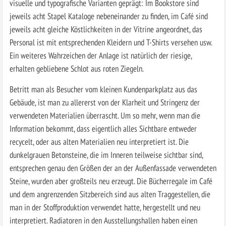
visuelle und typografische Varianten geprägt: Im Bookstore sind
jeweils acht Stapel Kataloge nebeneinander zu finden, im Café sind
jeweils acht gleiche Köstlichkeiten in der Vitrine angeordnet, das
Personal ist mit entsprechenden Kleidern und T-Shirts versehen usw.
Ein weiteres Wahrzeichen der Anlage ist natürlich der riesige,
erhalten gebliebene Schlot aus roten Ziegeln.
Betritt man als Besucher vom kleinen Kundenparkplatz aus das
Gebäude, ist man zu allererst von der Klarheit und Stringenz der
verwendeten Materialien überrascht. Um so mehr, wenn man die
Information bekommt, dass eigentlich alles Sichtbare entweder
recycelt, oder aus alten Materialien neu interpretiert ist. Die
dunkelgrauen Betonsteine, die im Inneren teilweise sichtbar sind,
entsprechen genau den Größen der an der Außenfassade verwendeten
Steine, wurden aber großteils neu erzeugt. Die Bücherregale im Café
und dem angrenzenden Sitzbereich sind aus alten Traggestellen, die
man in der Stoffproduktion verwendet hatte, hergestellt und neu
interpretiert. Radiatoren in den Ausstellungshallen haben einen