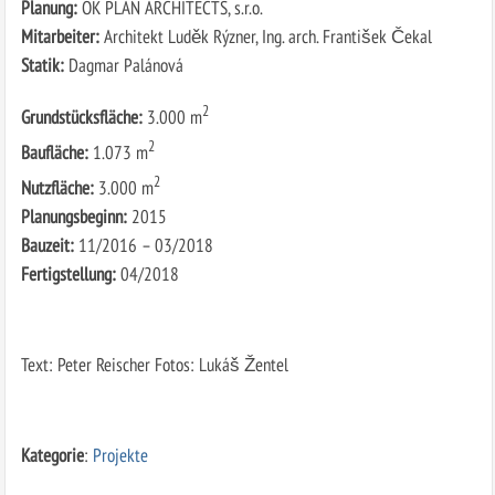
Planung:
OK PLAN ARCHITECTS, s.r.o.
Mitarbeiter:
Architekt Luděk Rýzner, Ing. arch. František Čekal
Statik:
Dagmar Palánová
2
Grundstücksfläche:
3.000 m
2
Baufläche:
1.073 m
2
Nutzfläche:
3.000 m
Planungsbeginn:
2015
Bauzeit:
11/2016 – 03/2018
Fertigstellung:
04/2018
Text: Peter Reischer Fotos: Lukáš Žentel
Kategorie
:
Projekte