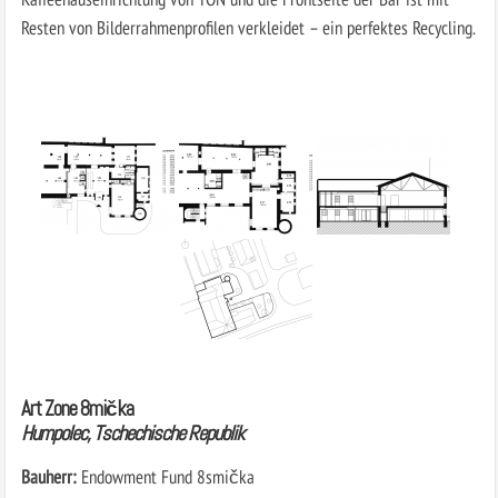
Resten von Bilderrahmenprofilen verkleidet – ein perfektes Recycling.
Art Zone 8mička
Humpolec, Tschechische Republik
Bauherr:
Endowment Fund 8smička