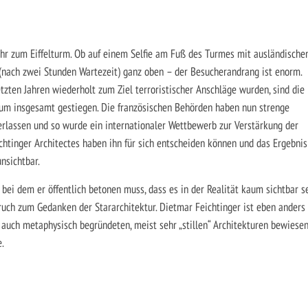
hr zum Eiffelturm. Ob auf einem Selfie am Fuß des Turmes mit ausländische
 (nach zwei Stunden Wartezeit) ganz oben – der Besucherandrang ist enorm.
tzten Jahren wiederholt zum Ziel terroristischer Anschläge wurden, sind die
um insgesamt gestiegen. Die französischen Behörden haben nun strenge
erlassen und so wurde ein internationaler Wettbewerb zur Verstärkung der
tinger Architectes haben ihn für sich entscheiden können und das Ergebnis
nsichtbar.
 bei dem er öffentlich betonen muss, dass es in der Realität kaum sichtbar s
uch zum Gedanken der Stararchitektur. Dietmar Feichtinger ist eben anders
, auch metaphysisch begründeten, meist sehr „stillen“ Architekturen bewiesen
e.