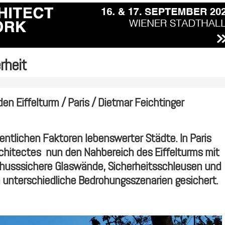
rheit
en Eiffelturm / Paris / Dietmar Feichtinger
entlichen Faktoren lebenswerter Städte. In Paris
chitectes nun den Nahbereich des Eiffelturms mit
chusssichere Glaswände, Sicherheitsschleusen und
 unterschiedliche Bedrohungsszenarien gesichert.