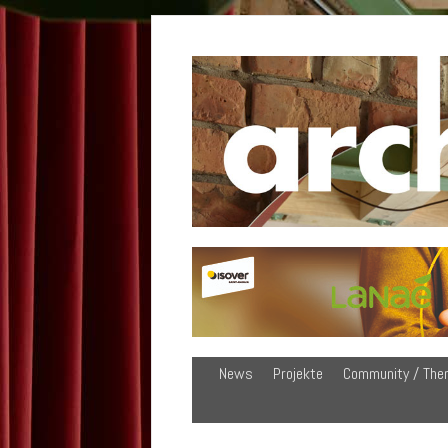
News
Projekte
Community / The