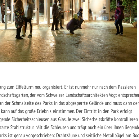
g zum Eiffelturm neu organisiert. Er ist nunmehr nur nach dem Passieren
andschaftsgarten, der vom Schweizer Landschaftsarchitekten Vogt entspreche
 an der Schmalseite des Parks in das abgesperrte Gelände und muss dann de
kann auf das große Erlebnis einstimmen. Der Eintritt in den Park erfolgt
gende Sicherheitsschleusen aus Glas. Je zwei Sicherheitskräfte kontrollieren
 zarte Stahlstruktur hält die Schleusen und trägt auch ein über ihnen liegend
arks ist genau vorgeschrieben: Drahtzäune und seitliche Metallbügel am Bo