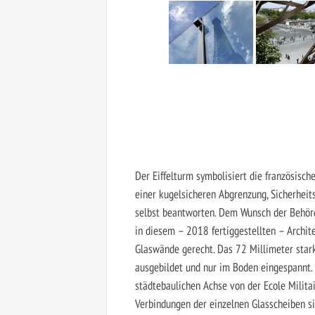
Der Eiffelturm symbolisiert die französische
einer kugelsicheren Abgrenzung, Sicherhei
selbst beantworten. Dem Wunsch der Behörd
in diesem – 2018 fertiggestellten – Archit
Glaswände gerecht. Das 72 Millimeter star
ausgebildet und nur im Boden eingespannt. 
städtebaulichen Achse von der Ecole Militai
Verbindungen der einzelnen Glasscheiben sin