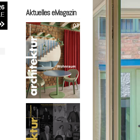
Aktuelles eMagazin