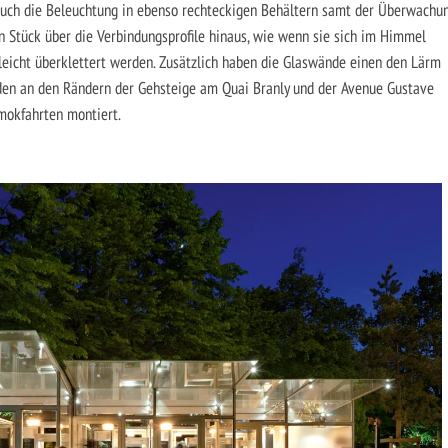
auch die Beleuchtung in ebenso rechteckigen Behältern samt der Überwachu
n Stück über die Verbindungsprofile hinaus, wie wenn sie sich im Himmel
leicht überklettert werden. Zusätzlich haben die Glaswände einen den Lärm
rden an den Rändern der Gehsteige am Quai Branly und der Avenue Gustave
Amokfahrten montiert.