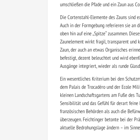
umschließen die Pfade und ein Zaun aus Co
Die Cortenstahl-Elemente des Zauns sind e
Auch in der Formgebung referieren sie an di
oben hin auf eine „Spitze“ zusammen. Diese
Zaunelement wirkt fragil, transparent und 
Zaun, der auch an etwas Organisches erinne
befestigt, dezent beleuchtet und wird eben
Ausgänge integriert, wieder als runde Glas
Ein wesentliches Kriterium bei den Schutz
dem Palais de Trocadéro und der Ecole Mili
kleinen Landschaftsgartens am Fuße des Tur
Sensibilität und das Gefühl für derart fein
französischen Behörden als auch die Befürw
überzeugen. Feichtinger betonte bei der Pr
aktuelle Bedrohungslage ändern – im Sinne