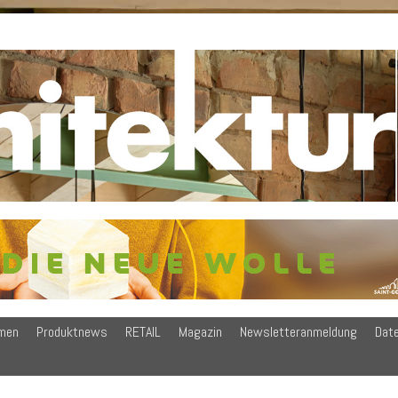
men
Produktnews
RETAIL
Magazin
Newsletteranmeldung
Dat