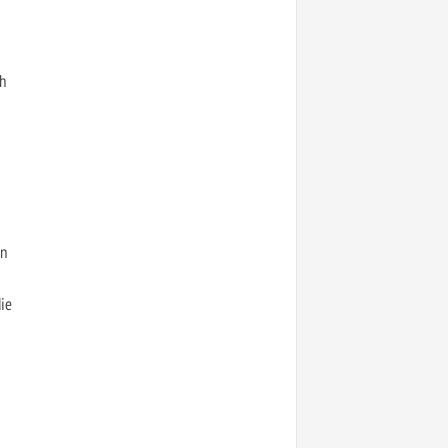
ch
en
ie