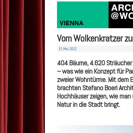
Vom Wolkenkratzer z
15. Mai 2022
404 Bäume, 4.620 Sträucher
– was wie ein Konzept für Par
zweier Wohntürme. Mit dem E
brachten Stefano Boeri Archi
Hochhäuser zeigen, wie man 
Natur in die Stadt bringt.