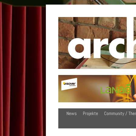
News
Projekte
Community / The