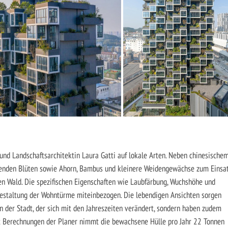
 und Landschaftsarchitektin Laura Gatti auf lokale Arten. Neben chinesische
nden Blüten sowie Ahorn, Bambus und kleinere Weidengewächse zum Einsat
en Wald. Die spezifischen Eigenschaften wie Laubfärbung, Wuchshöhe und
Gestaltung der Wohntürme miteinbezogen. Die lebendigen Ansichten sorgen
in der Stadt, der sich mit den Jahreszeiten verändert, sondern haben zudem
aut Berechnungen der Planer nimmt die bewachsene Hülle pro Jahr 22 Tonnen