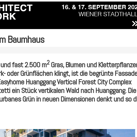
um Baumhaus
2
 und fast 2.500 m
Gras, Blumen und Kletterpflanze
k- oder Grünflächen klingt, ist die begrünte Fassad
asyhome Huanggang Vertical Forest City Complex
tetti ein Stück vertikalen Wald nach Huanggang. Die
urbanes Grün in neuen Dimensionen denkt und so d