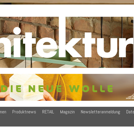
men
Produktnews
RETAIL
Magazin
Newsletteranmeldung
Dat