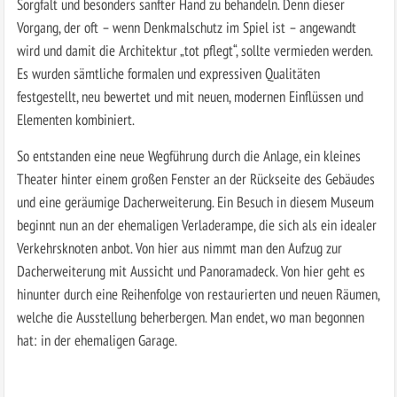
Sorgfalt und besonders sanfter Hand zu behandeln. Denn dieser
Vorgang, der oft – wenn Denkmalschutz im Spiel ist – angewandt
wird und damit die Architektur „tot pflegt“, sollte vermieden werden.
Es wurden sämtliche formalen und expressiven Qualitäten
festgestellt, neu bewertet und mit neuen, modernen Einflüssen und
Elementen kombiniert.
So entstanden eine neue Wegführung durch die Anlage, ein kleines
Theater hinter einem großen Fenster an der Rückseite des Gebäudes
und eine geräumige Dacherweiterung. Ein Besuch in diesem Museum
beginnt nun an der ehemaligen Verladerampe, die sich als ein idealer
Verkehrsknoten anbot. Von hier aus nimmt man den Aufzug zur
Dacherweiterung mit Aussicht und Panoramadeck. Von hier geht es
hinunter durch eine Reihenfolge von restaurierten und neuen Räumen,
welche die Ausstellung beherbergen. Man endet, wo man begonnen
hat: in der ehemaligen Garage.