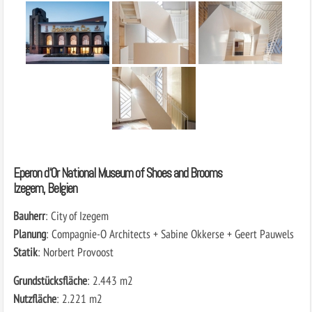
Eperon d‘Or National Museum of Shoes and Brooms
Izegem, Belgien
Bauherr
: City of Izegem
Planung
: Compagnie-O Architects + Sabine Okkerse + Geert Pauwels
Statik
: Norbert Provoost
Grundstücksfläche
: 2.443 m2
Nutzfläche
: 2.221 m2