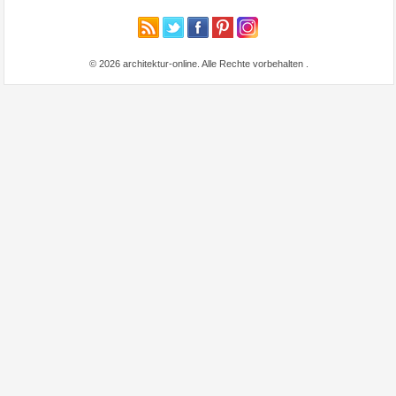
© 2026 architektur-online. Alle Rechte vorbehalten
.