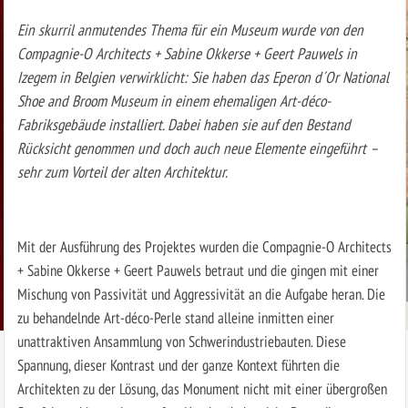
Ein skurril anmutendes Thema für ein Museum wurde von den
Compagnie-O Architects + Sabine Okkerse + Geert Pauwels in
Izegem in Belgien verwirklicht: Sie haben das Eperon d´Or National
Shoe and Broom Museum in einem ehemaligen Art-déco-
Fabriksgebäude installiert. Dabei haben sie auf den Bestand
Rücksicht genommen und doch auch neue Elemente eingeführt –
sehr zum Vorteil der alten Architektur.
Mit der Ausführung des Projektes wurden die Compagnie-O Architects
+ Sabine Okkerse + Geert Pauwels betraut und die gingen mit einer
Mischung von Passivität und Aggressivität an die Aufgabe heran. Die
zu behandelnde Art-déco-Perle stand alleine inmitten einer
unattraktiven Ansammlung von Schwer­industriebauten. Diese
Spannung, dieser Kontrast und der ganze Kontext führten die
Architekten zu der Lösung, das Monument nicht mit einer übergroßen