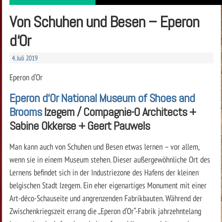
Von Schuhen und Besen – Eperon
d‘Or
4. Juli 2019
Eperon d‘Or
Eperon d‘Or National Museum of Shoes and
Brooms
Izegem / Compagnie-O Architects +
Sabine Okkerse + Geert Pauwels
Man kann auch von Schuhen und Besen etwas lernen – vor allem,
wenn sie in einem Museum stehen. Dieser außergewöhnliche Ort des
Lernens befindet sich in der Industriezone des Hafens der kleinen
belgischen Stadt Izegem. Ein eher eigenartiges Monument mit einer
Art-déco-Schauseite und angrenzenden Fa­brikbauten. Während der
Zwischenkriegszeit errang die „Eperon d‘Or“-Fabrik jahrzehntelang