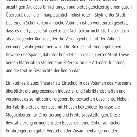
unzähligen Art-­déco-Einrichtungen und bietet gleichzeitig einen guten
Überblick über die – hauptsächlich industrielle – Skyline der Stadt.
Das einem Schuhkarton ähnliche Volumen ist so weit zurückgesetzt,
dass es die typische Silhouette der Architektur nicht stört, aber doch
als aufregender Kontrast, der die Vergangenheit mit der Zukunft
verbindet, wahrgenommen wird. Die Box ist mit einem goldenen
Gewebe überspannt, dahinter befindet sich rot lackierter Stahl. Diese
beiden Materialien stellen eine Referenz an die Art-déco-Richtung
und die textile Geschichte der Region dar.
Ein kleines, blaues Theater als Einschub in das Volumen des Museums
überblickt die angrenzenden Industrie- und Fabriklandschaften und
verbindet es so mit seiner eigenen, kontextuellen Geschichte. Neben
der Fabrik bietet eine neue, mit Fliesen bekleidete Terrasse die
Möglichkeiten für Orientierung und Freiluftausstellungen. Diese
Revitalisierung ermöglicht den Besuchern eine Reihe räumlicher
Erfahrungen, ein gutes Verstehen der Zusammenhänge und der