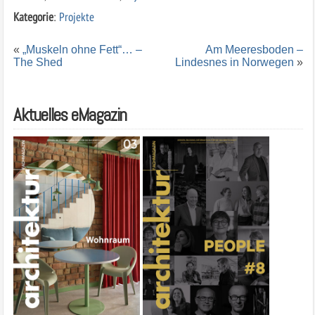
Kategorie
:
Projekte
«
„Muskeln ohne Fett“… –
Am Meeresboden –
The Shed
Lindesnes in Norwegen
»
Aktuelles eMagazin