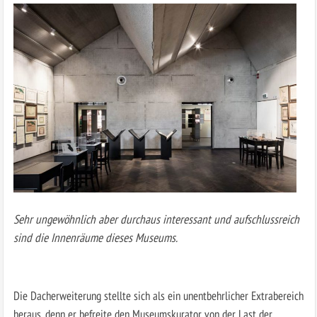
Sehr ungewöhnlich aber durchaus interessant und aufschlussreich
sind die Innenräume dieses Museums.
Die Dacherweiterung stellte sich als ein unentbehrlicher Extrabereich
heraus, denn er befreite den Museumskurator von der Last der