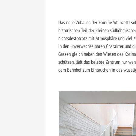
Das neue Zuhause der Familie Weinzettl so
historischen Teil der kleinen südböhmische
nichtsdestotrotz mit Atmosphäre und viel s
in den unverwechselbaren Charakter und di
Gassen gleich neben den Wiesen des Kozin
schützen, lädt das belebte Zentrum nur wen
dem Bahnhof zum Eintauchen in das wuselig