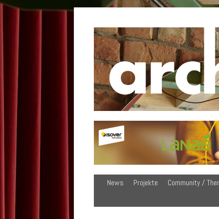
News
Projekte
Community / The