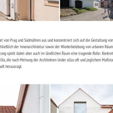
et von Prag und Südmähren aus und konzentriert sich auf die Gestaltung vo
hließlich der Innenarchitektur sowie der Wiederbelebung von urbanen Räum
ung spielt dabei aber auch im ländlichen Raum eine tragende Rolle: Konkre
illa, die nach Meinung der Architekten leider allzu oft und jeglichem Maßst
aft herausragt.