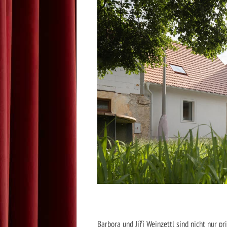
Barbora und Jiří Weinzettl sind nicht nur pr