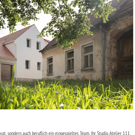
ivat, sondern auch beruflich ein eingespieltes Team. Ihr Studio Atelier 111