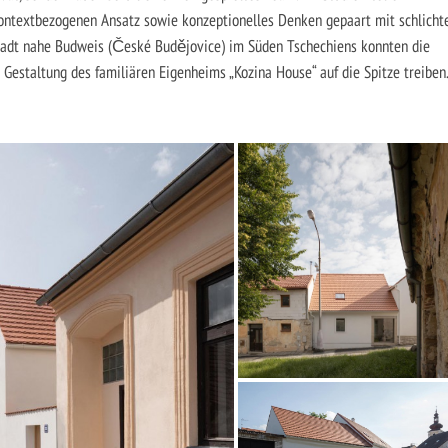
n kontextbezogenen Ansatz sowie konzeptionelles Denken gepaart mit schlicht
stadt nahe Budweis (České Budějovice) im Süden Tschechiens konnten die
 Gestaltung des familiären Eigenheims „Kozina House“ auf die Spitze treiben