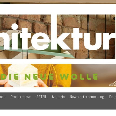
men
Produktnews
RETAIL
Magazin
Newsletteranmeldung
Dat