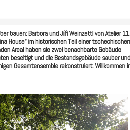
ber bauen: Barbora und Jiří Weinzettl von Atelier 1
ozina House” im historischen Teil einer tschechischen
nden Areal haben sie zwei benachbarte Gebäude
asten beseitigt und die Bestandsgebäude sauber un
mmigen Gesamtensemble rekonstruiert. Willkommen i