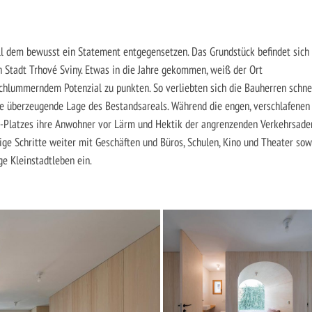
ll dem bewusst ein Statement entgegensetzen. Das Grundstück befindet sich
n Stadt Trhové Sviny. Etwas in die Jahre gekommen, weiß der Ort
chlummerndem Potenzial zu punkten. So verliebten sich die Bauherren schne
e überzeugende Lage des Bestandsareals. Während die engen, verschlafenen
a-Platzes ihre Anwohner vor Lärm und Hektik der angrenzenden Verkehrsade
ige Schritte weiter mit Geschäften und Büros, Schulen, Kino und Theater sow
e Kleinstadtleben ein.