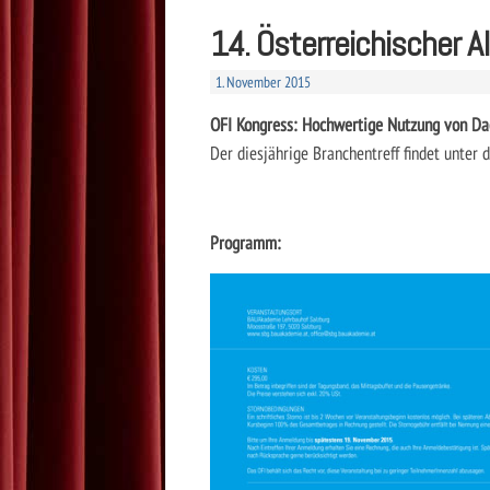
14. Österreichischer A
1. November 2015
OFI Kongress: Hochwertige Nutzung von Dac
Der diesjährige Branchentreff findet unter
Programm: