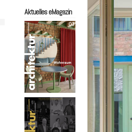
Aktuelles eMagazin