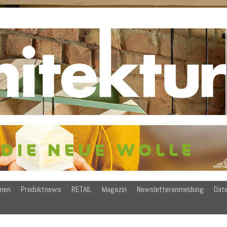
men
Produktnews
RETAIL
Magazin
Newsletteranmeldung
Dat