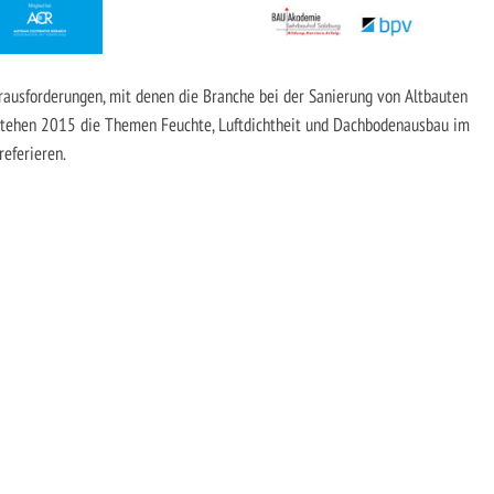
erausforderungen, mit denen die Branche bei der Sanierung von Altbauten
t stehen 2015 die Themen Feuchte, Luftdichtheit und Dachbodenausbau im
eferieren.