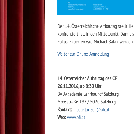
Der 14. Österreichische Altbautag stellt H
konfrontiert ist, in den Mittelpunkt. Dami
Fokus. Experten wie Michael Balak werden r
Weiter zur Online-Anmeldung
14. Österreicher Altbautag des OFI
26.11.2016, ab 8:30 Uhr
BAUAkademie Lehrbauhof Salzburg
Moosstraße 197 / 5020 Salzburg
Kontakt:
nicole.larisch@ofi.at
Web:
www.ofi.at