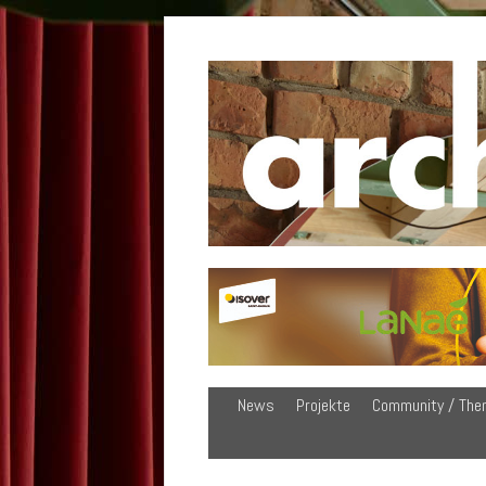
News
Projekte
Community / The