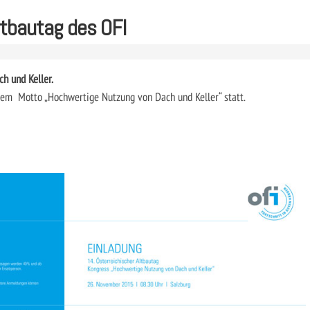
ltbautag des OFI
h und Keller.
 dem Motto „Hochwertige Nutzung von Dach und Keller“ statt.