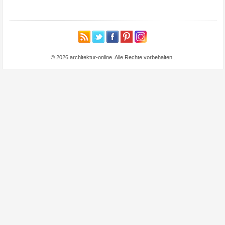
© 2026 architektur-online. Alle Rechte vorbehalten
.