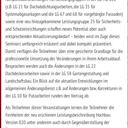
(z.B. LG 21 für Dachabdichtungsarbeiten, die LG 35 für
Systemabgasanlagen und die LG 67 und 68 für vorgehängte Fassaden)
sowie eine neu hinzugekommene Leistungsgruppe 25 für Sicherheits-
und Schutzeinrichtungen schaffen neues Potential aber auch
entsprechenden Aktualisierungsbedarf – beides wird im Zuge dieses
Seminars umfangreich erläutert und dabei kompakt präsentiert.
Damit verfügen die Teilnehmer über eine gesicherte Grundlage für die
professionelle Umsetzung der Veränderungen in ihrem Arbeitsablauf.
Besprochen werden auch die Änderungen in der LG 22
Dachdeckerarbeiten sowie in der LG 58 Gartengestaltung und
Landschaftsbau. Ein Blick auf die aktuellen Entwicklungen im
allgemeinen Änderungsdienst z.B. auf Änderungen bzw. Korrekturen in
der LG 10 für Putzarbeiten runden den Vortrag ab.
Als Teilnehmer dieser Veranstaltungen lernen die Teilnehmer die
Feinheiten der neu erschienen Leistungsbeschreibung Hochbau
Version 020 unter anderem auch durch Gegenüberstellung der