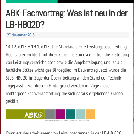
ABK-Fachvortrag: Was ist neu in der
LB-HB020?
27. November 2015
14.12.2015 + 19.1.2015.
Die Standardisierte Leistungsbeschreibung
Hochbau erleichtert mit ihrer klaren Leistungsdefinition die Erstellung
von Leistungsverzeichnissen sowie die Angebotslegung, und ist als
fachliche Stütze wichtiges Bindeglied im Bauvertrag. Jetzt wurde die
StLB-HB020 im Zuge der Überarbeitung an den Stand der Technik
angepasst – vor diesem Hintergrund werden im Zuge dieser
halbtägigen Fachveranstaltung, die sich daraus ergebenden Fragen
geklärt.
Komplettüberarbeitungen von Leistungsgruppen in der LB-HB 020