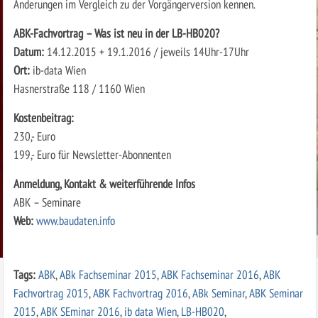
Änderungen im Vergleich zu der Vorgängerversion kennen.
ABK-Fachvortrag – Was ist neu in der LB-HB020?
Datum:
14.12.2015 + 19.1.2016 / jeweils 14Uhr-17Uhr
Ort:
ib-data Wien
Hasnerstraße 118 / 1160 Wien
Kostenbeitrag:
230,- Euro
199,- Euro für Newsletter-Abonnenten
Anmeldung, Kontakt & weiterführende Infos
ABK – Seminare
Web:
www.baudaten.info
Tags:
ABK
,
ABk Fachseminar 2015
,
ABK Fachseminar 2016
,
ABK
Fachvortrag 2015
,
ABK Fachvortrag 2016
,
ABk Seminar
,
ABK Seminar
2015
,
ABK SEminar 2016
,
ib data Wien
,
LB-HB020
,