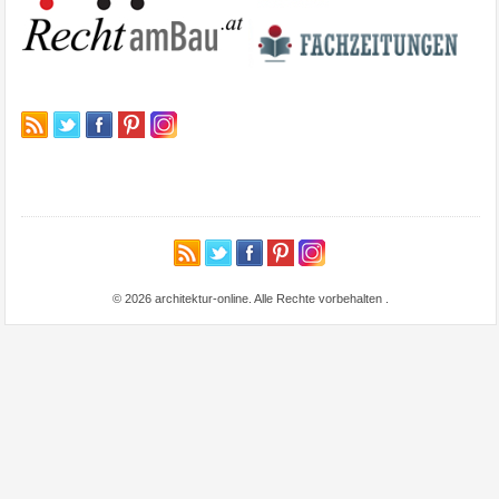
© 2026 architektur-online. Alle Rechte vorbehalten
.