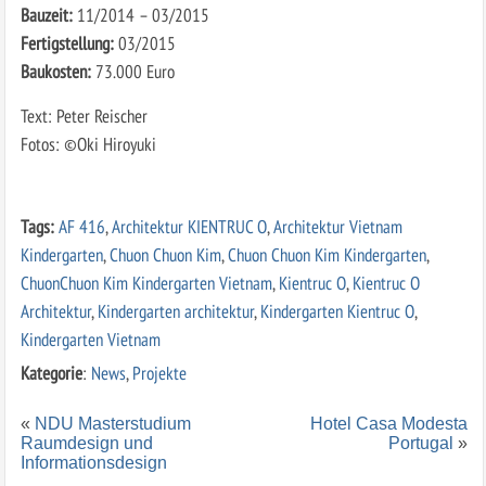
Bauzeit:
11/2014 – 03/2015
Fertigstellung:
03/2015
Baukosten:
73.000 Euro
Text: Peter Reischer
Fotos: ©Oki Hiroyuki
Tags:
AF 416
,
Architektur KIENTRUC O
,
Architektur Vietnam
Kindergarten
,
Chuon Chuon Kim
,
Chuon Chuon Kim Kindergarten
,
ChuonChuon Kim Kindergarten Vietnam
,
Kientruc O
,
Kientruc O
Architektur
,
Kindergarten architektur
,
Kindergarten Kientruc O
,
Kindergarten Vietnam
Kategorie
:
News
,
Projekte
«
NDU Masterstudium
Hotel Casa Modesta
Raumdesign und
Portugal
»
Informationsdesign