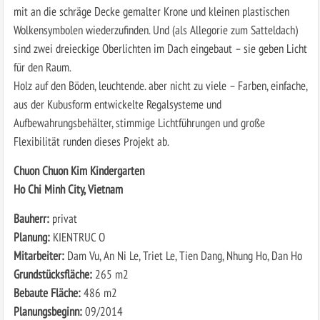
mit an die schräge Decke gemalter Krone und kleinen plastischen
Wolkensymbolen wiederzufinden. Und (als Allegorie zum Satteldach)
sind zwei dreieckige Oberlichten im Dach eingebaut – sie geben Licht
für den Raum.
Holz auf den Böden, leuchtende. aber nicht zu viele – Farben, einfache,
aus der Kubusform entwickelte Regalsysteme und
Aufbewahrungsbehälter, stimmige Lichtführungen und große
Flexibilität runden dieses Projekt ab.
Chuon Chuon Kim Kindergarten
Ho Chi Minh City, Vietnam
Bauherr:
privat
Planung:
KIENTRUC O
Mitarbeiter:
Dam Vu, An Ni Le, Triet Le, Tien Dang, Nhung Ho, Dan Ho
Grundstücksfläche:
265 m2
Bebaute Fläche:
486 m2
Planungsbeginn:
09/2014