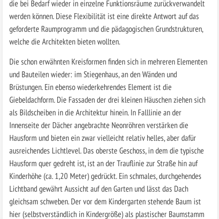
die bei Bedarf wieder in einzelne Funktionsräume zurückverwandelt
werden können. Diese Flexibilität ist eine direkte Antwort auf das
geforderte Raumprogramm und die pädagogischen Grundstrukturen,
welche die Architekten bieten wollten.
Die schon erwähnten Kreisformen finden sich in mehreren Elementen
und Bauteilen wieder: im Stiegenhaus, an den Wänden und
Brüstungen. Ein ebenso wiederkehrendes Element ist die
Giebeldachform. Die Fassaden der drei kleinen Häuschen ziehen sich
als Bildscheiben in die Architektur hinein. In Falllinie an der
Innenseite der Dächer angebrachte Neonröhren verstärken die
Hausform und bieten ein zwar vielleicht relativ helles, aber dafür
ausreichendes Lichtlevel. Das oberste Geschoss, in dem die typische
Hausform quer gedreht ist, ist an der Trauflinie zur Straße hin auf
Kinderhöhe (ca. 1,20 Meter) gedrückt. Ein schmales, durchgehendes
Lichtband gewährt Aussicht auf den Garten und lässt das Dach
gleichsam schweben. Der vor dem Kindergarten stehende Baum ist
hier (selbstverständlich in Kindergröße) als plastischer Baumstamm