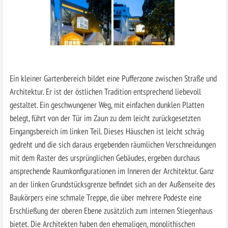
Ein kleiner Gartenbereich bildet eine Pufferzone zwischen Straße und
Architektur. Er ist der östlichen Tradition entsprechend liebevoll
gestaltet. Ein geschwungener Weg, mit einfachen dunklen Platten
belegt, führt von der Tür im Zaun zu dem leicht zurückgesetzten
Eingangsbereich im linken Teil. Dieses Häuschen ist leicht schräg
gedreht und die sich daraus ergebenden räumlichen Verschneidungen
mit dem Raster des ursprünglichen Gebäudes, ergeben durchaus
ansprechende Raumkonfigurationen im Inneren der Architektur. Ganz
an der linken Grundstücksgrenze befindet sich an der Außenseite des
Baukörpers eine schmale Treppe, die über mehrere Podeste eine
Erschließung der oberen Ebene zusätzlich zum internen Stiegenhaus
bietet. Die Architekten haben den ehemaligen, monolithischen