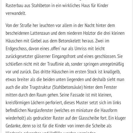
Rasterbau aus Stahlbeton in ein wirkliches Haus für Kinder
verwandelt.
Von der Straße her leuchten vor allem in der Nacht hinter dem
bescheidenen Lattenzaun und dem niederen Holztor die drei kleinen
Häuschen mit Giebel aus dem Betonskelett heraus. Zwei im
Erdgeschoss, davon eines ‚offen‘ nur als Umriss mit leicht
zurückgesetzter gläserner Eingangsfront und eines geschlossen. Sie
schließen nicht mit der Trauflinie ab, sonder springen unregelmäßig
vor und zurück. Das dritte Häuschen im ersten Stock ist knallgelb,
etwas breiter als die beiden unten liegenden und deshalb sieht man
auch die alte Tragstruktur (Stahlbetonsäule) hinter dem Fenster
mitten durch den Raum gehen. Seine Fassade ist mit kleinen,
kreisförmigen Löchern perforiert, dieses Muster setzt sich im links
befindlichen Nurglasfenster (welches en miniature die Hausform
wiederholt) als gedruckter Raster auf der Glasscheibe fort. Ein kluger
Gedanke, denn so ist für die Kinder von innen die Scheibe als