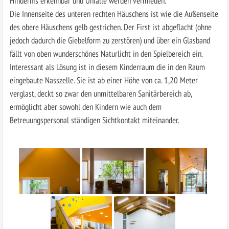
Hindernis erkennbar und Unfälle werden vermieden.
Die Innenseite des unteren rechten Häuschens ist wie die Außenseite
des obere Häuschens gelb gestrichen. Der First ist abgeflacht (ohne
jedoch dadurch die Giebelform zu zerstören) und über ein Glasband
fällt von oben wunderschönes Naturlicht in den Spielbereich ein.
Interessant als Lösung ist in diesem Kinderraum die in den Raum
eingebaute Nasszelle. Sie ist ab einer Höhe von ca. 1,20 Meter
verglast, deckt so zwar den unmittelbaren Sanitärbereich ab,
ermöglicht aber sowohl den Kindern wie auch dem
Betreuungspersonal ständigen Sichtkontakt miteinander.