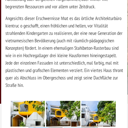
begrenzten Ressourcen und vor allem unter Zeitdruck.
Angesichts dieser Erschwernisse hhat es das örtliche Architekturbüro
kientruc o geschafft, einen fröhlichen und hellen, vor Vitalität
strahlenden Kindergarten zu realisieren, der eine neue Generation der
vietnamesischen Bevölkerung (auch mit räumlich-pädagogischen
Konzepten) fördert. In einem ehemaligen Stahlbeton-Rasterbau sind
wie in ein Hochregallager drei kleine Hausformen hineingestapelt.
Jede der einzelnen Fassaden ist unterschiedlich, mal farbig, mal mit
plastischen und grafischen Elementen verziert. Ein viertes Haus thront
quer als Abschluss im Obergeschoss und zeigt seine Dachfläche zur
Straße hin.