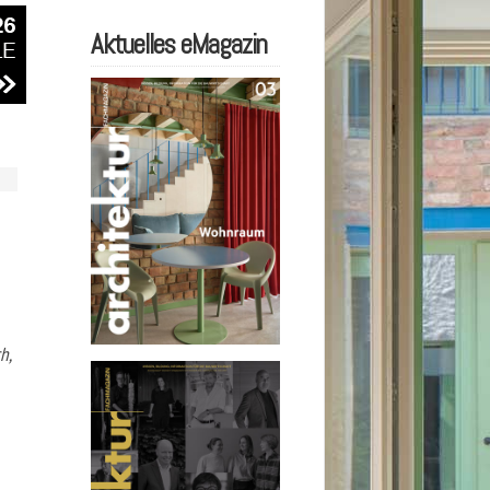
Aktuelles eMagazin
h,