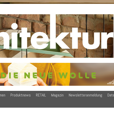
men
Produktnews
RETAIL
Magazin
Newsletteranmeldung
Dat