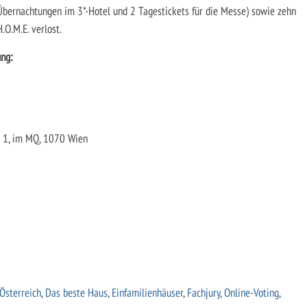
 Übernachtungen im 3*-Hotel und 2 Tagestickets für die Messe) sowie zehn
O.M.E. verlost.
ung:
 1, im MQ, 1070 Wien
Österreich
,
Das beste Haus
,
Einfamilienhäuser
,
Fachjury
,
Online-Voting
,