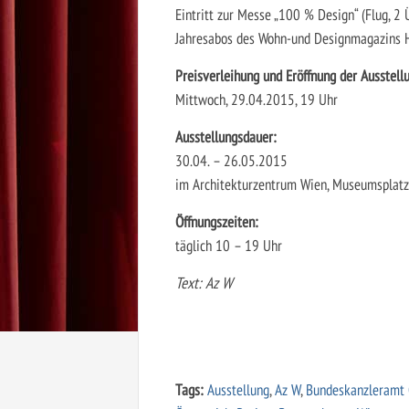
Eintritt zur Messe „100 % Design“ (Flug, 2
Jahresabos des Wohn-und Designmagazins H.
Preisverleihung und Eröffnung der Ausstell
Mittwoch, 29.04.2015, 19 Uhr
Ausstellungsdauer:
30.04. – 26.05.2015
im Architekturzentrum Wien, Museumsplatz
Öffnungszeiten:
täglich 10 – 19 Uhr
Text:
Az W
Tags:
Ausstellung
,
Az W
,
Bundeskanzleramt 