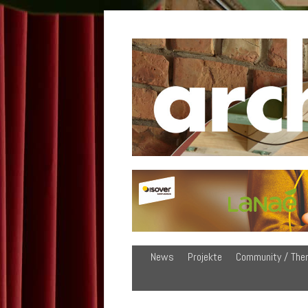
News
Projekte
Community / The