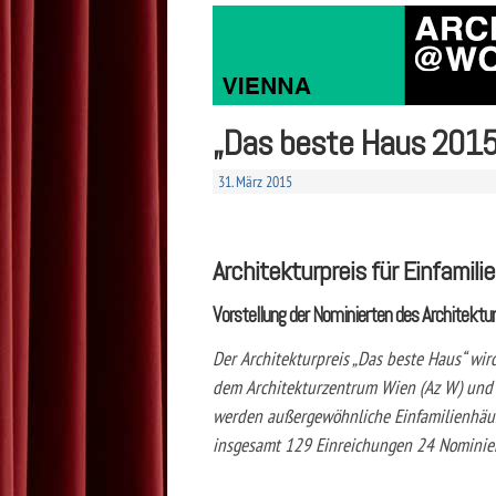
„Das beste Haus 2015
31. März 2015
Architekturpreis für Einfamili
Vorstellung der Nominierten des Architektu
Der Architekturpreis „Das beste Haus“ wir
dem Architekturzentrum Wien (Az W) und d
werden außergewöhnliche Einfamilienhäus
insgesamt 129 Einreichungen 24 Nominier