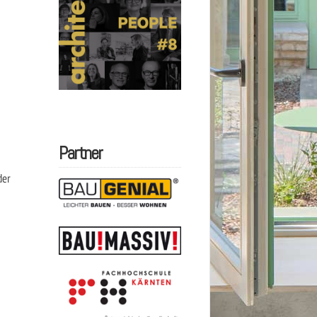
Partner
der