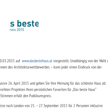
30.03.2015 auf
www.dasbestehaus.at
vorgestellt. Unabhängig von der Wahl 
erInnen des Architekturwettbewerbes – kann jeder einen Eindruck von der
usive 26. April 2015 und geben Sie Ihre Meinung für das schönste Haus ab:
reihten Projekten Ihren persönlichen Favoriten für „Das beste Haus“
n Stimmen erhält den Publikumspreis.
eise nach London von 25. – 27. September 2015 für 2 Personen inklusive