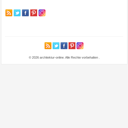
© 2026 architektur-online. Alle Rechte vorbehalten
.