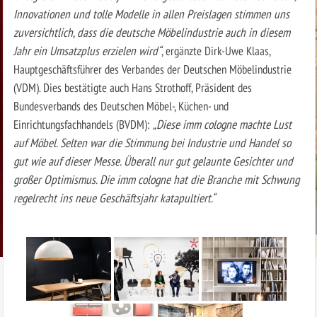
Innovationen und tolle Modelle in allen Preislagen stimmen uns
zuversichtlich, dass die deutsche Möbelindustrie auch in diesem
Jahr ein Umsatzplus erzielen wird“
, ergänzte Dirk-Uwe Klaas,
Hauptgeschäftsführer des Verbandes der Deutschen Möbelindustrie
(VDM). Dies bestätigte auch Hans Strothoff, Präsident des
Bundesverbands des Deutschen Möbel-, Küchen- und
Einrichtungsfachhandels (BVDM):
„Diese imm cologne machte Lust
auf Möbel. Selten war die Stimmung bei Industrie und Handel so
gut wie auf dieser Messe. Überall nur gut gelaunte Gesichter und
großer Optimismus. Die imm cologne hat die Branche mit Schwung
regelrecht ins neue Geschäftsjahr katapultiert.“