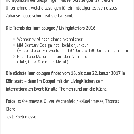
Unternehmen, welche Lösungen für ein intelligentes, vernetztes
Zuhause heute schon realisierbar sind.
Die Trends der imm cologne / LivingInteriors 2016
Wohnen wird noch einmal wohnlicher
Mid-Century-Design hat Hochkonjunktur
(Möbel, die an Entwürfe der 1940er bis 1960er Jahre erinnern
Natürliche Materialien auf dem Vormarsch
(Holz, Glas, Stein und Metall)
Die nächste imm cologne findet vom 16. bis zum 22. Januar 2017 in
Köln statt – dann im Doppel mit der LivingKitchen, dem
internationalen Event für alle Themen rund um die Küche.
Fotos: ©
Koelnmesse, Oliver Wachenfeld / ©Koelnmesse, Thomas
Klerx
Text: Koelnmesse