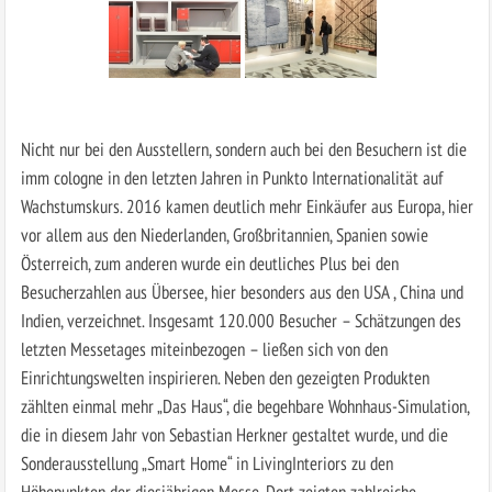
Nicht nur bei den Ausstellern, sondern auch bei den Besuchern ist die
imm cologne in den letzten Jahren in Punkto Internationalität auf
Wachstumskurs. 2016 kamen deutlich mehr Einkäufer aus Europa, hier
vor allem aus den Niederlanden, Großbritannien, Spanien sowie
Österreich, zum anderen wurde ein deutliches Plus bei den
Besucherzahlen aus Übersee, hier besonders aus den USA , China und
Indien, verzeichnet. Insgesamt 120.000 Besucher – Schätzungen des
letzten Messetages miteinbezogen – ließen sich von den
Einrichtungswelten inspirieren. Neben den gezeigten Produkten
zählten einmal mehr „Das Haus“, die begehbare Wohnhaus-Simulation,
die in diesem Jahr von Sebastian Herkner gestaltet wurde, und die
Sonderausstellung „Smart Home“ in LivingInteriors zu den
Höhepunkten der diesjährigen Messe. Dort zeigten zahlreiche