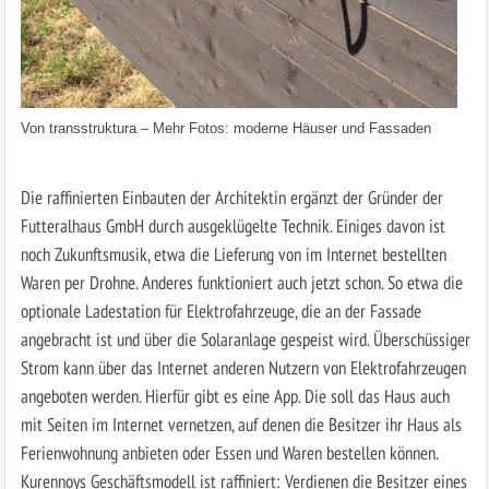
Von
transstruktura
–
Mehr Fotos: moderne Häuser und Fassaden
Die raffinierten Einbauten der Architektin ergänzt der Gründer der
Futteralhaus GmbH durch ausgeklügelte Technik. Einiges davon ist
noch Zukunftsmusik, etwa die Lieferung von im Internet bestellten
Waren per Drohne. Anderes funktioniert auch jetzt schon. So etwa die
optionale Ladestation für Elektrofahrzeuge, die an der Fassade
angebracht ist und über die Solaranlage gespeist wird. Überschüssiger
Strom kann über das Internet anderen Nutzern von Elektrofahrzeugen
angeboten werden. Hierfür gibt es eine App. Die soll das Haus auch
mit Seiten im Internet vernetzen, auf denen die Besitzer ihr Haus als
Ferienwohnung anbieten oder Essen und Waren bestellen können.
Kurennoys Geschäftsmodell ist raffiniert: Verdienen die Besitzer eines