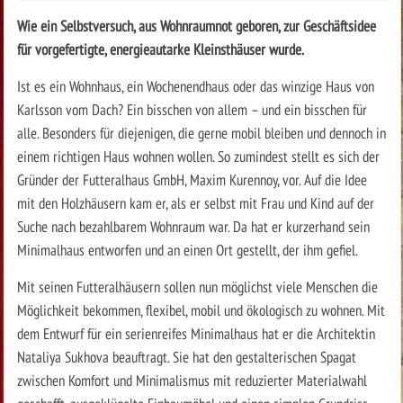
Wie ein Selbstversuch, aus Wohnraumnot geboren, zur Geschäftsidee
für vorgefertigte, energieautarke Kleinsthäuser wurde.
Ist es ein Wohnhaus, ein Wochenendhaus oder das winzige Haus von
Karlsson vom Dach? Ein bisschen von allem – und ein bisschen für
alle. Besonders für diejenigen, die gerne mobil bleiben und dennoch in
einem richtigen Haus wohnen wollen. So zumindest stellt es sich der
Gründer der Futteralhaus GmbH, Maxim Kurennoy, vor. Auf die Idee
mit den Holzhäusern kam er, als er selbst mit Frau und Kind auf der
Suche nach bezahlbarem Wohnraum war. Da hat er kurzerhand sein
Minimalhaus entworfen und an einen Ort gestellt, der ihm gefiel.
Mit seinen Futteralhäusern sollen nun möglichst viele Menschen die
Möglichkeit bekommen, flexibel, mobil und ökologisch zu wohnen. Mit
dem Entwurf für ein serienreifes Minimalhaus hat er die Architektin
Nataliya Sukhova beauftragt. Sie hat den gestalterischen Spagat
zwischen Komfort und Minimalismus mit reduzierter Materialwahl