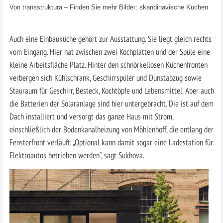
Von
transstruktura
–
Finden Sie mehr Bilder: skandinavische Küchen
Auch eine Einbauküche gehört zur Ausstattung. Sie liegt gleich rechts
vom Eingang. Hier hat zwischen zwei Kochplatten und der Spüle eine
kleine Arbeitsfläche Platz. Hinter den schnörkellosen Küchenfronten
verbergen sich Kühlschrank, Geschirrspüler und Dunstabzug sowie
Stauraum für Geschirr, Besteck, Kochtöpfe und Lebensmittel. Aber auch
die Batterien der Solaranlage sind hier untergebracht. Die ist auf dem
Dach installiert und versorgt das ganze Haus mit Strom,
einschließlich der Bodenkanalheizung von Möhlenhoff, die entlang der
Fensterfront verläuft. „Optional kann damit sogar eine Ladestation für
Elektroautos betrieben werden“, sagt Sukhova.