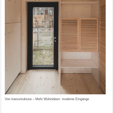
Von
transstruktura
–
Mehr Wohnideen: moderne Eingänge