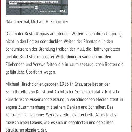
©Jammerthal, Michael Hirschbichler
Die an der Küste Utopias anflutenden Wellen haben ihren Ursprung
nicht in den lichten oder dunklen Weiten der Phantasie. In den
Schaumkronen der Brandung treiben der Müll, die Hoffnungsfetzen
und die Bruchstücke unserer Weltordnung zusammen mit den
Fliehenden und Verzweifelten, die in kaum seetauglichen Booten die
gefährliche Überfahrt wagen.
Michael Hirschbichler, geboren 1983 in Graz, arbeitet an der
Schnittstelle von Kunst und Architektur. Seine spekulativ-kritische
künstlerische Auseinandersetzung in verschiedenen Medien steht in
engem Zusammenhang mit seinem Denken und Schreiben. Das
zentrale Thema seines Werkes stellen existentielle Aspekte des
menschlichen Lebens, wie es sich in geordneten und geplanten
Strukturen abspielt, dar.