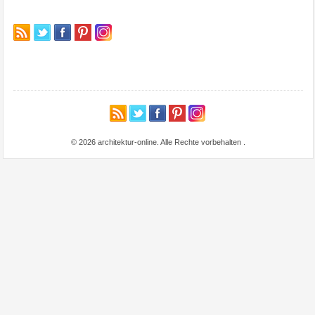
© 2026 architektur-online. Alle Rechte vorbehalten
.