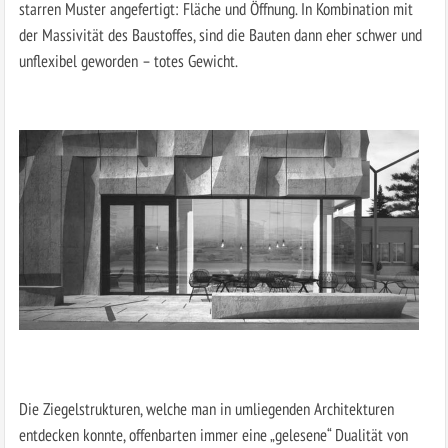
starren Muster angefertigt: Fläche und Öffnung. In Kombination mit
der Massivität des Baustoffes, sind die Bauten dann eher schwer und
unflexibel geworden – totes Gewicht.
Die Ziegelstrukturen, welche man in umliegenden Architekturen
entdecken konnte, offenbarten immer eine „gelesene“ Dualität von