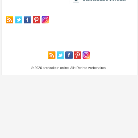
© 2026 architektur-online. Alle Rechte vorbehalten
.