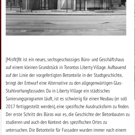
[Misfit]fit ist ein neues, sechsgeschossiges Büro- und Geschäftshaus
auf einem kleinen Grundstück in Torontos Liberty Village. Aufbauend
auf der Linie der vorgefertigten Betonteile in der Stadtgeschichte,
bringt der Entwurf eine Alternative zu den allgegenwärtigen Glas-
Stahlvorhangfassaden. Da in Liberty Village ein städtisches
Sanierungsprogramm läuft, ist es schwierig für einen Neubau (er soll
2017 fertiggestellt werden), eine spezifische Ausdrucksform zu finden.
Der erste Schritt des Büros war es, die Geschichte der Betonbauten zu
studieren und auch den Kontext des spezifischen Ortes zu
untersuchen. Die Betonteile für Fassaden wurden immer nach einem