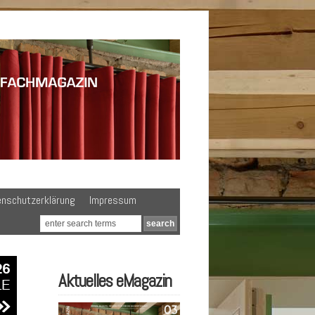
enschutzerklärung
Impressum
Aktuelles eMagazin