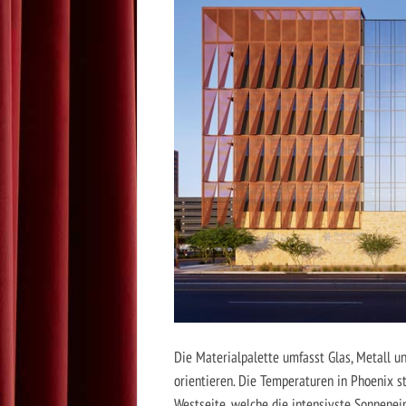
Die Materialpalette umfasst Glas, Metall u
orientieren. Die Temperaturen in Phoenix s
Westseite, welche die intensivste Sonnenei