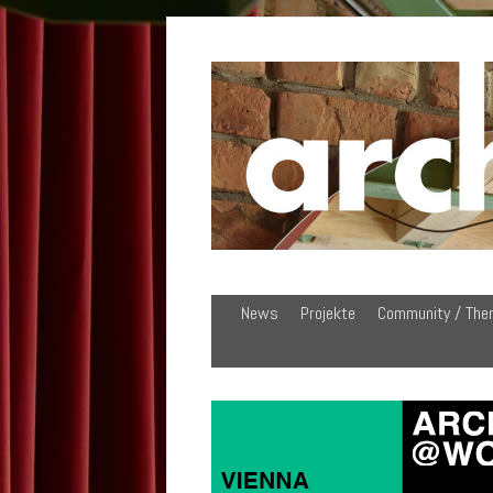
News
Projekte
Community / The