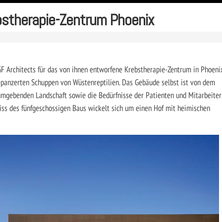
bstherapie-Zentrum Phoenix
GF Architects für das von ihnen entworfene Krebstherapie-Zentrum in Phoeni
gepanzerten Schuppen von Wüstenreptilien. Das Gebäude selbst ist von dem
 umgebenden Landschaft sowie die Bedürfnisse der Patienten und Mitarbeiter
riss des fünfgeschossigen Baus wickelt sich um einen Hof mit heimischen