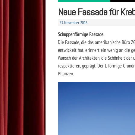
Neue Fassade für Kre
23. November 2016
Schuppenförmige Fassade.
Die Fassade, die das amerikanische Büro Z
entwickelt hat, erinnert ein wenig an die 
Wunsch der Architekten, die Schönheit der
respektieren, geprägt. Der L-förmige Grund
Pflanzen.