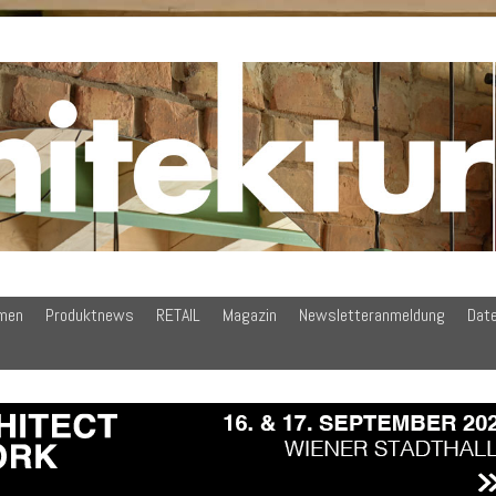
men
Produktnews
RETAIL
Magazin
Newsletteranmeldung
Dat