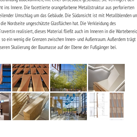
ht ins Innere. Die facettierte orangefarbene Metallstruktur aus perforierten
heilender Umschlag um das Gebäude. Die Südansicht ist mit Metallblenden u
die Nordseite ungeschützte Glasflächen hat. Die Verkleidung des
vertin realisiert, dieses Material fließt auch im Inneren in die Warteberei
t so ein wenig die Grenzen zwischen Innen- und Außenraum. Außerdem trägt
esseren Skalierung der Baumasse auf der Ebene der Fußgänger bei.