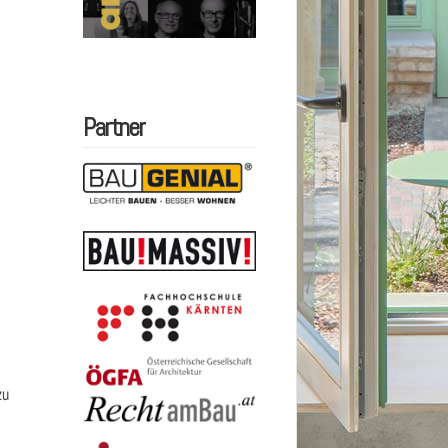
Partner
zu