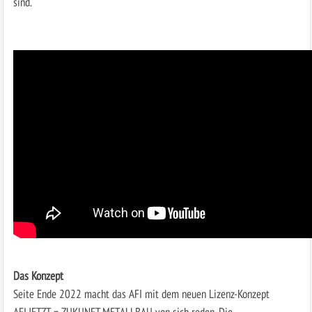
sind.
Das Konzept
Seite Ende 2022 macht das AFI mit dem neuen Lizenz-Konzept
AFI.JETZT = ZUKUNFT.METALLBAU von sich reden. Die