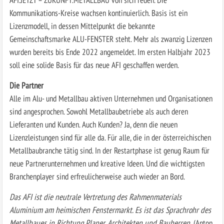
Kommunikations-Kreise wachsen kontinuierlich. Basis ist ein
Lizenzmodell, in dessen Mittelpunkt die bekannte
Gemeinschaftsmarke ALU-FENSTER steht. Mehr als zwanzig Lizenzen
wurden bereits bis Ende 2022 angemeldet. Im ersten Halbjahr 2023
soll eine solide Basis für das neue AFI geschaffen werden.
Die Partner
Alle im Alu- und Metallbau aktiven Unternehmen und Organisationen
sind angesprochen. Sowohl Metallbaubetriebe als auch deren
Lieferanten und Kunden. Auch Kunden? Ja, denn die neuen
Lizenzleistungen sind für alle da. Für alle, die in der österreichischen
Metallbaubranche tätig sind. In der Restartphase ist genug Raum für
neue Partnerunternehmen und kreative Ideen. Und die wichtigsten
Branchenplayer sind erfreulicherweise auch wieder an Bord.
Das AFI ist die neutrale Vertretung des Rahmenmaterials
Aluminium am heimischen Fenstermarkt. Es ist das Sprachrohr des
Metallbaues in Richtung Planer, Architekten und Bauherren.
(Anton