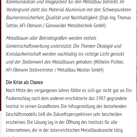
Kommunikation und Imagearbeit für den Metallbau betreibt. Im
Vordergrund steht das Material Aluminium mit den Schwerpunkten
Bauherrensicherheit, Qualität und Nachhaltigkeit.
(Dipl.-Ing. Thomas
Sattler, AFI-Obmann / Gänsweider Metalltechnik GmbH)
Metallbauer aller Betriebsgrößen werden mittels
Gemeinschaftswerbung unterstützt. Die Themen Ökologie und
Kreislaufwirtschaft werden nachhaltig ins richtige Licht gerückt
und der Stellenwert des Metallbaues gehoben.
(Wilhelm Pichler,
AFI-Obmann Stellvertreter / Metallbau Wastler GmbH)
Die Krise als Chance
Noch Mitte des vergangenen Jahres fühlte es sich gar nicht gut an. Ein
Paukenschlag nach dem anderen erschütterte das 1987 gegründete
Institut in seinen Grundfesten. Die Infragestellung des bestehenden
Geschäftsmodells ließ die Zukunftsperspektiven sehr bescheiden
erscheinen. Die Lösung lag in der Öffnung des Instituts für alle
Unternehmen, die in der österreichischen Metallbaubranche tätig