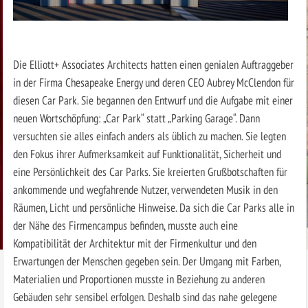
Die Elliott+ Associates Architects hatten einen genialen Auftraggeber
in der Firma Chesapeake Energy und deren CEO Aubrey McClendon für
diesen Car Park. Sie begannen den Entwurf und die Aufgabe mit einer
neuen Wortschöpfung: „Car Park“ statt „Parking Garage“. Dann
versuchten sie alles einfach anders als üblich zu machen. Sie legten
den Fokus ihrer Aufmerksamkeit auf Funktionalität, Sicherheit und
eine Persönlichkeit des Car Parks. Sie kreierten Grußbotschaften für
ankommende und wegfahrende Nutzer, verwendeten Musik in den
Räumen, Licht und persönliche Hinweise. Da sich die Car Parks alle in
der Nähe des Firmencampus befinden, musste auch eine
Kompatibilität der Architektur mit der Firmenkultur und den
Erwartungen der Menschen gegeben sein. Der Umgang mit Farben,
Materialien und Proportionen musste in Beziehung zu anderen
Gebäuden sehr sensibel erfolgen. Deshalb sind das nahe gelegene