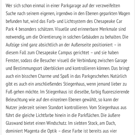
Wer sich schon einmal in einer Parkgarage auf der verzweifelten
Suche nach seinem eigenen, irgendwo in den Ebenen geparkten Wagen
befunden hat, wird das Farb- und Lichtsystem des Chesapeake Car
Park 4 besonders schätzen. Visuelle und erinnerbare Merkmale sind
notwendig, um die Orientierung in solchen Gebäuden zu behalten. Die
Aufzüge sind ganz absichtlich an der Außenseite positioniert – in
diesem Fall zum Chesapeake Campus gerichtet – und sie haben
Fenster, sodass die Besucher visuell die Verbindung zwischen Garage
und Bestimmungsort überblicken und kontrollieren können. Das bringt
auch ein bisschen Charme und Spaß in das Parkgeschehen. Natürlich
gibt es auch ein anschließendes Stiegenhaus, wenn jemand lieber zu
Fuß gehen möchte. Im Stiegenhaus ist dieselbe, farbig fluoreszierende
Beleuchtung wie auf den einzelnen Ebenen gewählt, so kann der
Nutzer jederzeit seinen Standort kontrollieren. Vom Stiegenhaus aus
führt die gleiche Lichtfarbe hinein in die Parkflächen. Die äußere
Glaswand bietet einen Windschutz. Im siebten Stock, am Dach,
dominiert Magenta die Optik – diese Farbe ist bereits aus vier