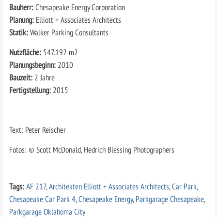
Bauherr:
Chesapeake Energy Corporation
Planung:
Elliott + Associates Architects
Statik:
Walker Parking Consultants
Nutzfläche:
547.192 m2
Planungsbeginn:
2010
Bauzeit:
2 Jahre
Fertigstellung:
2015
Text: Peter Reischer
Fotos: © Scott McDonald, Hedrich Blessing Photographers
Tags:
AF 217
,
Architekten Elliott + Associates Architects
,
Car Park
,
Chesapeake Car Park 4
,
Chesapeake Energy
,
Parkgarage Chesapeake
,
Parkgarage Oklahoma City