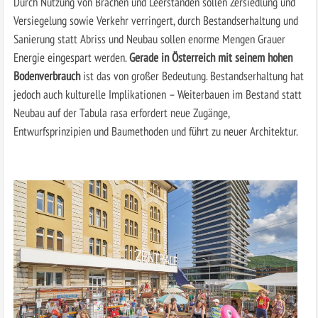
Durch Nutzung von Brachen und Leerständen sollen Zersiedlung und
Versiegelung sowie Verkehr verringert, durch Bestandserhaltung und
Sanierung statt Abriss und Neubau sollen enorme Mengen Grauer
Energie eingespart werden.
Gerade in Österreich mit seinem hohen
Bodenverbrauch
ist das von großer Bedeutung. Bestandserhaltung hat
jedoch auch kulturelle Implikationen – Weiterbauen im Bestand statt
Neubau auf der Tabula rasa erfordert neue Zugänge,
Entwurfsprinzipien und Baumethoden und führt zu neuer Architektur.