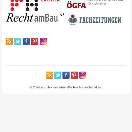
© 2026 architektur-online. Alle Rechte vorbehalten
.