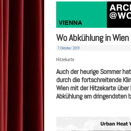
Wo Abkühlung in Wien 
7. Oktober 2019
Hitzekarte
Auch der heurige Sommer hat
durch die fortschreitende Kli
Wien mit der Hitzekarte über 
Abkühlung am dringendsten be