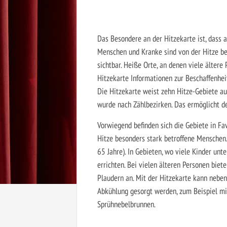
Das Besondere an der Hitzekarte ist, dass a
Menschen und Kranke sind von der Hitze beso
sichtbar. Heiße Orte, an denen viele ältere
Hitzekarte Informationen zur Beschaffenhe
Die Hitzekarte weist zehn Hitze-Gebiete aus
wurde nach Zählbezirken. Das ermöglicht d
Vorwiegend befinden sich die Gebiete in Fa
Hitze besonders stark betroffene Menschen
65 Jahre). In Gebieten, wo viele Kinder unt
errichten. Bei vielen älteren Personen bie
Plaudern an. Mit der Hitzekarte kann neben
Abkühlung gesorgt werden, zum Beispiel mi
Sprühnebelbrunnen.