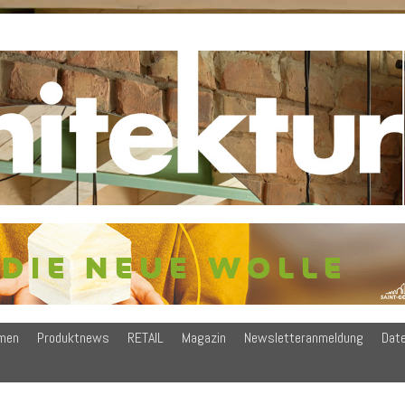
men
Produktnews
RETAIL
Magazin
Newsletteranmeldung
Dat