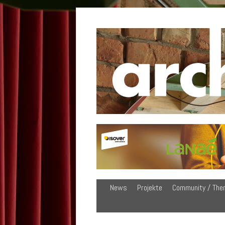
News
Projekte
Community / The