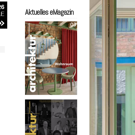
Aktuelles eMagazin