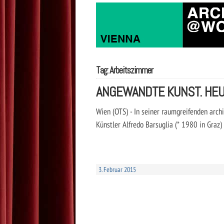
Tag: Arbeitszimmer
ANGEWANDTE KUNST. HEUTE:
Wien (OTS) - In seiner raumgreifenden archi
Künstler Alfredo Barsuglia (* 1980 in Gra
3. Februar 2015