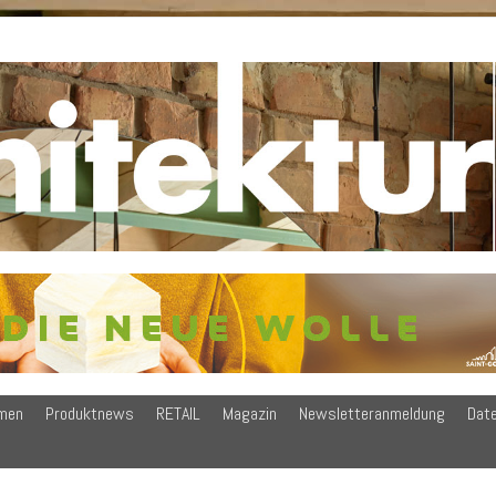
men
Produktnews
RETAIL
Magazin
Newsletteranmeldung
Dat