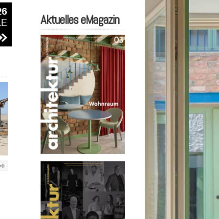
Aktuelles eMagazin