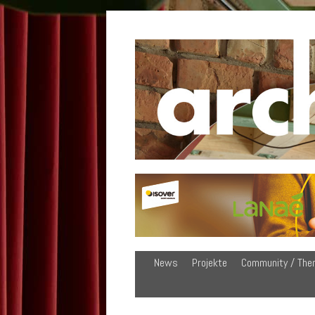
News
Projekte
Community / The