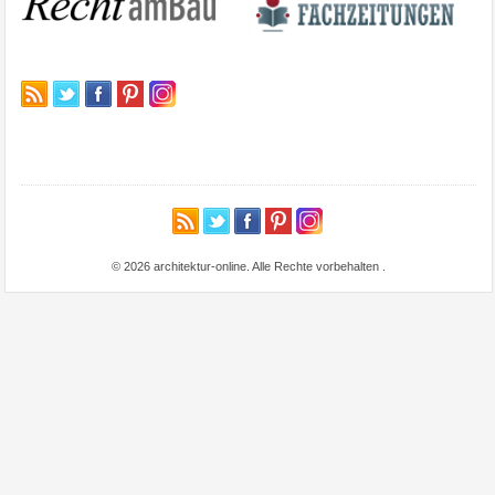
© 2026 architektur-online. Alle Rechte vorbehalten
.