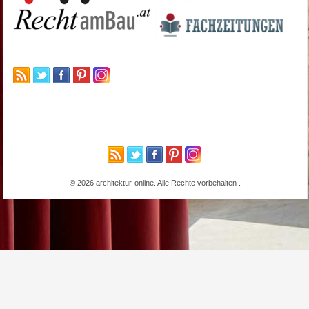
© 2026 architektur-online. Alle Rechte vorbehalten
.