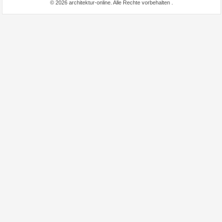
© 2026 architektur-online. Alle Rechte vorbehalten
.