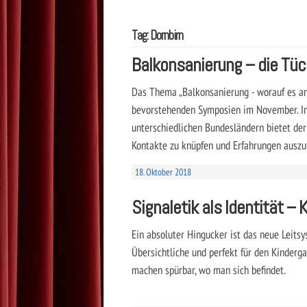
Tag: Dornbirn
Balkonsanierung – die Tück
Das Thema „Balkonsanierung - worauf es ank
bevorstehenden Symposien im November. Im
unterschiedlichen Bundesländern bietet der
Kontakte zu knüpfen und Erfahrungen auszu
18. Oktober 2018
Signaletik als Identität –
Ein absoluter Hingucker ist das neue Leits
Übersichtliche und perfekt für den Kinderg
machen spürbar, wo man sich befindet.