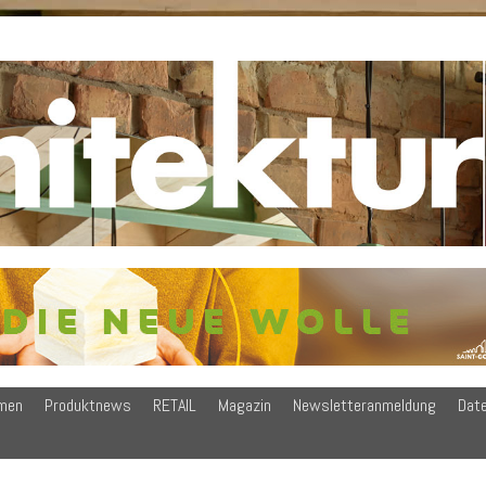
men
Produktnews
RETAIL
Magazin
Newsletteranmeldung
Dat