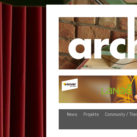
News
Projekte
Community / The