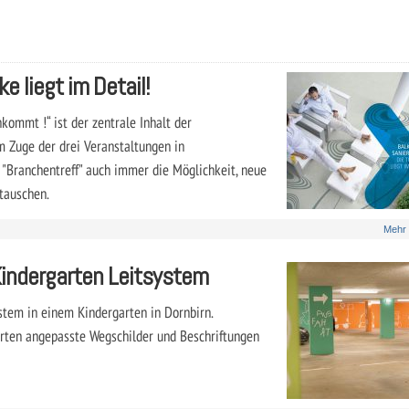
e liegt im Detail!
ommt !“ ist der zentrale Inhalt der
 Zuge der drei Veranstaltungen in
 "Branchentreff" auch immer die Möglichkeit, neue
tauschen.
Mehr
 Kindergarten Leitsystem
ystem in einem Kindergarten in Dornbirn.
arten angepasste Wegschilder und Beschriftungen