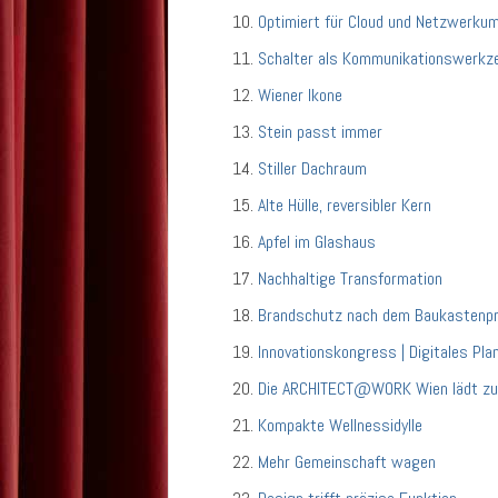
Optimiert für Cloud und Netzwerk
Schalter als Kommunikationswerkz
Wiener Ikone
Stein passt immer
Stiller Dachraum
Alte Hülle, reversibler Kern
Apfel im Glashaus
Nachhaltige Transformation
Brandschutz nach dem Baukastenpr
Innovationskongress | Digitales Pla
Die ARCHITECT@WORK Wien lädt zu
Kompakte Wellnessidylle
Mehr Gemeinschaft wagen