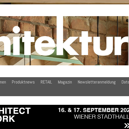
men
Produktnews
RETAIL
Magazin
Newsletteranmeldung
Dat