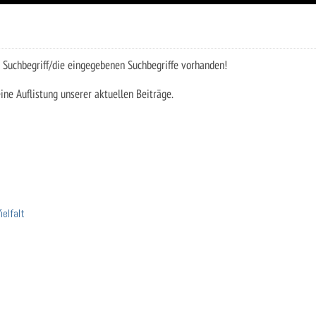
 Suchbegriff/die eingegebenen Suchbegriffe vorhanden!
ine Auflistung unserer aktuellen Beiträge.
elfalt