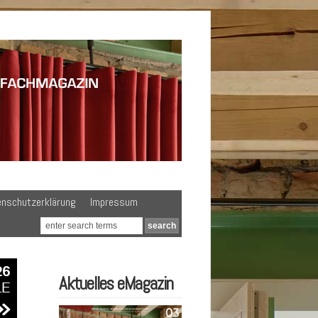
enschutzerklärung
Impressum
Aktuelles eMagazin