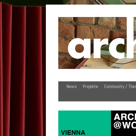
News
Projekte
Community / The