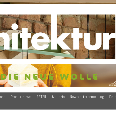
men
Produktnews
RETAIL
Magazin
Newsletteranmeldung
Dat