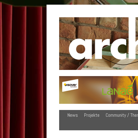
News
Projekte
Community / The