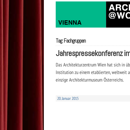
Tag: Fachgruppen
Jahrespressekonferenz im
Das Architekturzentrum Wien hat sich in üb
Institution zu einem etablierten, weltweit
einzige Architekturmuseum Österreichs.
20. Januar 2015