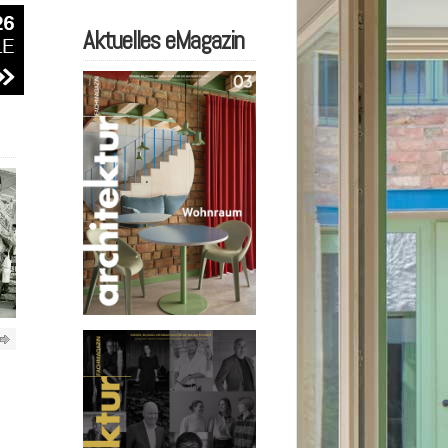
Aktuelles eMagazin