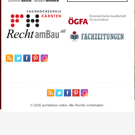
© 2026 architektur-online. Alle Rechte vorbehalten
.