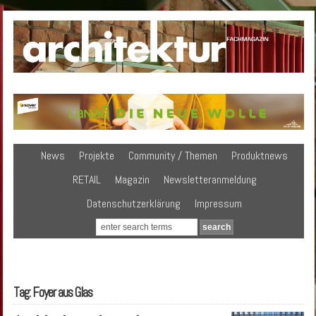
News
Projekte
Community / Themen
Produktnews
RETAIL
Magazin
Newsletteranmeldung
Datenschutzerklärung
Impressum
Tag: Foyer aus Glas