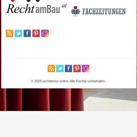
© 2026 architektur-online. Alle Rechte vorbehalten
.