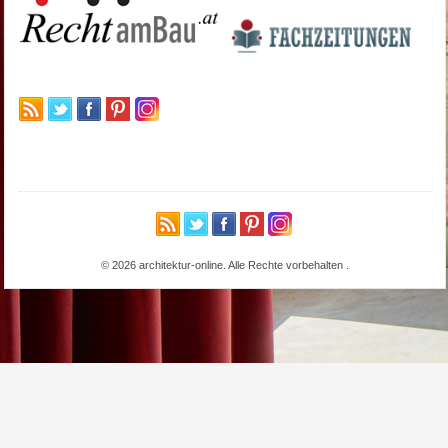
© 2026 architektur-online. Alle Rechte vorbehalten
.