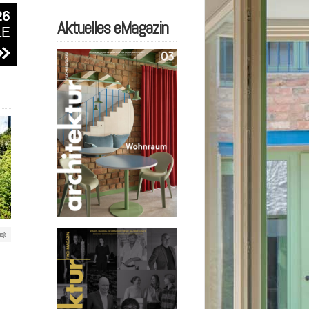
Aktuelles eMagazin