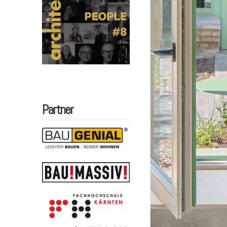
Partner