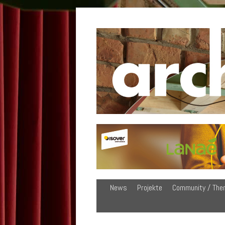
News
Projekte
Community / The