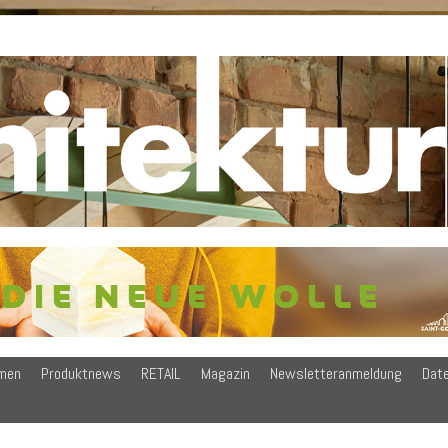
men
Produktnews
RETAIL
Magazin
Newsletteranmeldung
Dat