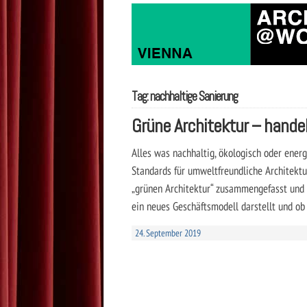
Tag: nachhaltige Sanierung
Grüne Architektur – handel
Alles was nachhaltig, ökologisch oder ener
Standards für umweltfreundliche Architektu
„grünen Architektur“ zusammengefasst und v
ein neues Geschäftsmodell darstellt und ob 
24. September 2019