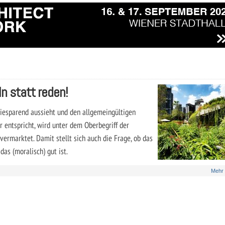
n statt reden!
giesparend aussieht und den allgemeingültigen
r entspricht, wird unter dem Oberbegriff der
ermarktet. Damit stellt sich auch die Frage, ob das
das (moralisch) gut ist.
Mehr