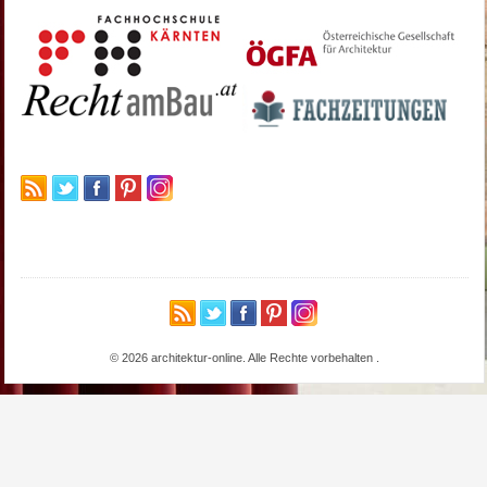
© 2026 architektur-online. Alle Rechte vorbehalten
.