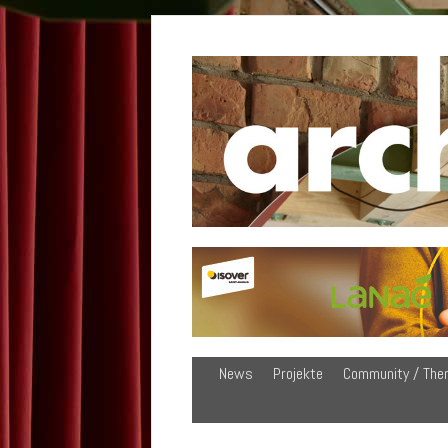
News
Projekte
Community / The