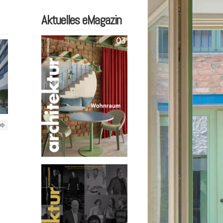
Aktuelles eMagazin