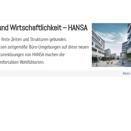
und Wirtschaftlichkeit – HANSA
 feste Zeiten und Strukturen gebunden.
üssen zeitgemäße Büro-Umgebungen auf diese neuen
maturenlösungen von HANSA machen die
mfortablen Wohlfühlorten.
Mehr