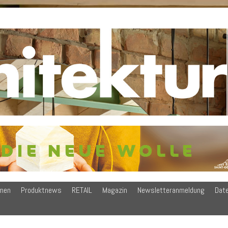
men
Produktnews
RETAIL
Magazin
Newsletteranmeldung
Dat