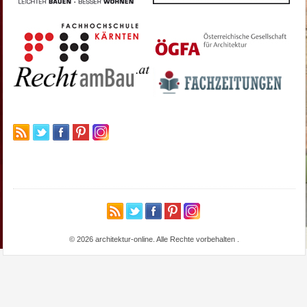
© 2026 architektur-online. Alle Rechte vorbehalten
.