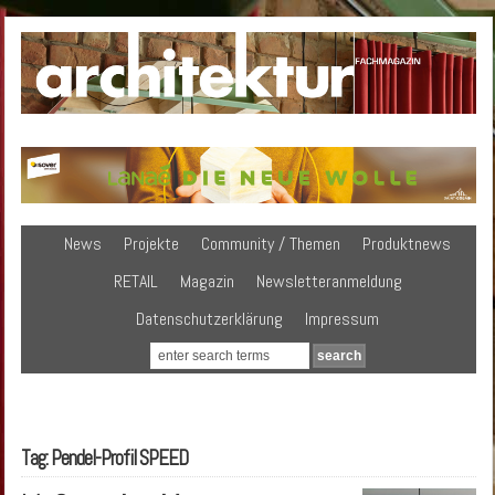
News
Projekte
Community / Themen
Produktnews
RETAIL
Magazin
Newsletteranmeldung
Datenschutzerklärung
Impressum
Tag: Pendel-Profil SPEED