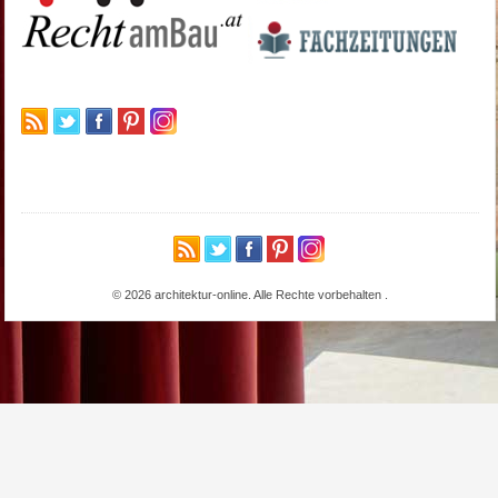
© 2026 architektur-online. Alle Rechte vorbehalten
.