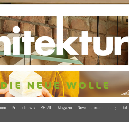
men
Produktnews
RETAIL
Magazin
Newsletteranmeldung
Dat