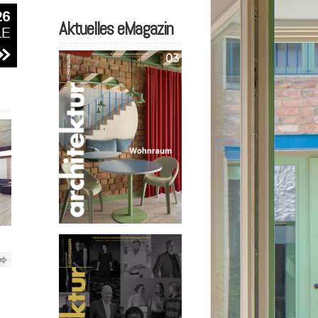
Aktuelles eMagazin