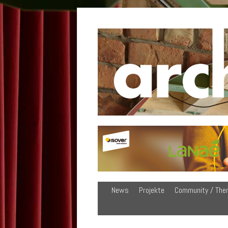
News
Projekte
Community / The