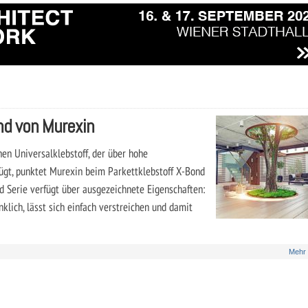
ond von Murexin
hen Universalklebstoff, der über hohe
fügt, punktet Murexin beim Parkettklebstoff X-Bond
 Serie verfügt über ausgezeichnete Eigenschaften:
klich, lässt sich einfach verstreichen und damit
Mehr