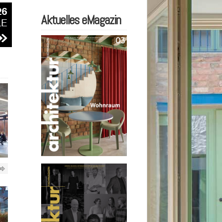
Aktuelles eMagazin