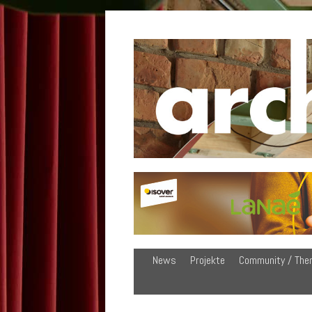
News
Projekte
Community / The