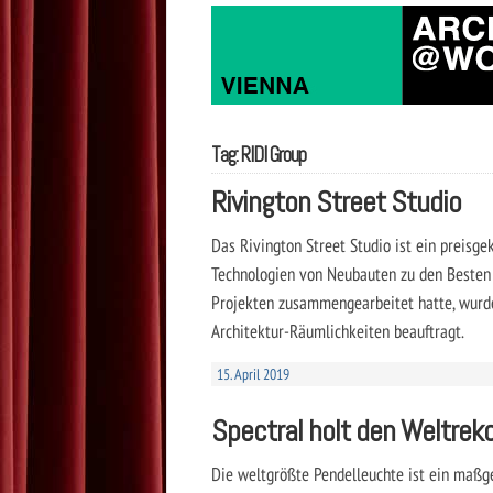
Tag: RIDI Group
Rivington Street Studio
Das Rivington Street Studio ist ein preisge
Technologien von Neubauten zu den Besten g
Projekten zusammengearbeitet hatte, wurde
Architektur-Räumlichkeiten beauftragt.
15. April 2019
Spectral holt den Weltreko
Die weltgrößte Pendelleuchte ist ein maßge