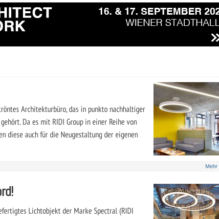
kröntes Architekturbüro, das in punkto nachhaltiger
ehört. Da es mit RIDI Group in einer Reihe von
n diese auch für die Neugestaltung der eigenen
Mehr
rd!
fertigtes Lichtobjekt der Marke Spectral (RIDI