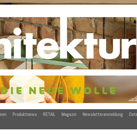
men
Produktnews
RETAIL
Magazin
Newsletteranmeldung
Dat