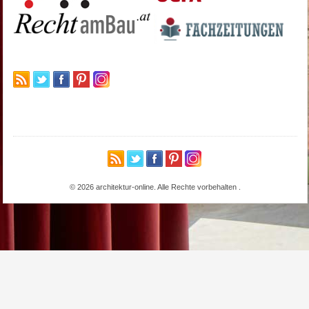
© 2026 architektur-online. Alle Rechte vorbehalten
.